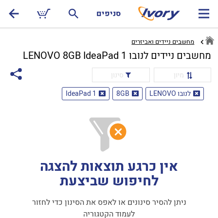
סניפים
מחשבים ניידים ואביזרים
מחשבים ניידים לנובו LENOVO 8GB IdeaPad 1
מיון
סינון
לנובו LENOVO
8GB
IdeaPad 1
אין כרגע תוצאות להצגה
לחיפוש שביצעת
ניתן להסיר סינונים או לאפס את הסינון כדי לחזור
לעמוד הקטגוריה