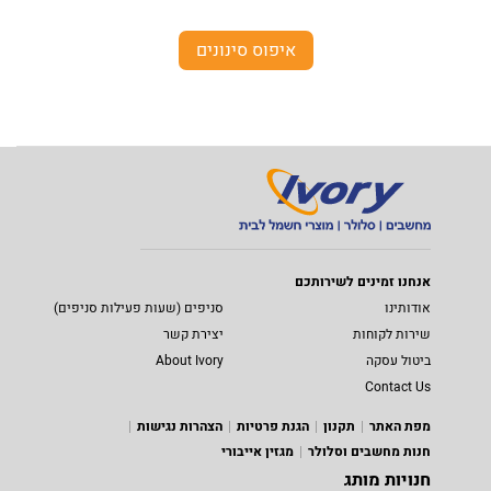
איפוס סינונים
אנחנו זמינים לשירותכם
אודותינו
סניפים (שעות פעילות סניפים)
שירות לקוחות
יצירת קשר
ביטול עסקה
About Ivory
Contact Us
מפת האתר
תקנון
הגנת פרטיות
הצהרות נגישות
חנות מחשבים וסלולר
מגזין אייבורי
חנויות מותג