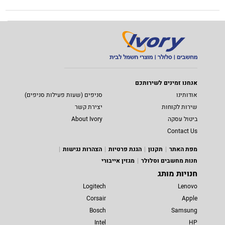
אנחנו זמינים לשירותכם
אודותינו
סניפים (שעות פעילות סניפים)
שירות לקוחות
יצירת קשר
ביטול עסקה
About Ivory
Contact Us
מפת האתר
תקנון
הגנת פרטיות
הצהרות נגישות
חנות מחשבים וסלולר
מגזין אייבורי
חנויות מותג
Logitech
Lenovo
Corsair
Apple
Bosch
Samsung
Intel
HP