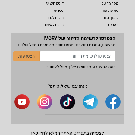
מסך מחשב
דיסק חיצוני
סמארטפון
סטרימר
שעון חכם
בושם לגבר
טאבלט
בושם לאישה
הצטרפו לרשימת הדיוור של IVORY
מבצעים, הטבות ומוצרים חמים ישירות לתיבת המייל שלכם
הצטרפות
בעת ההצטרפות יישלח אליך מייל לאישור
אנחנו בסושיאל, ואתם?
לצפייה בתפריט האתר המלא לחץ כאן