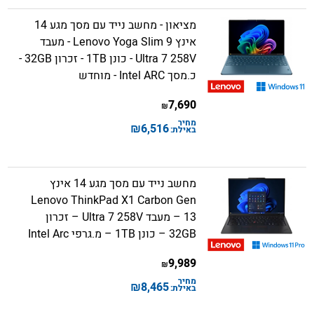
מציאון - מחשב נייד עם מסך מגע 14
אינץ Lenovo Yoga Slim 9 - מעבד
Ultra 7 258V - כונן 1TB - זכרון 32GB -
כ.מסך Intel ARC - מוחדש
7,690
₪
מחיר
₪
6,516
באילת:
מחשב נייד עם מסך מגע 14 אינץ
Lenovo ThinkPad X1 Carbon Gen
13 – מעבד Ultra 7 258V – זכרון
32GB – כונן 1TB – מ.גרפי Intel Arc
9,989
₪
מחיר
₪
8,465
באילת: