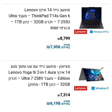
מחשב נייד 14 אינץ Lenovo
ThinkPad T14s Gen 6 – מעבד Ultra
7 255U – זכרון 32GB – כונן 1TB –
מ.גרפי Intel
8,799
₪
מחיר
₪
7,456
באילת:
מציאון - מחשב נייד עם עט ומסך מגע
14 אינץ Lenovo Yoga 9i 2-in-1 Aura
Edition – מעבד Ultra 7 258V – זכרון
32GB – כונן 1TB - מתוקן
7,314
₪
מחיר
₪
6,198
באילת: