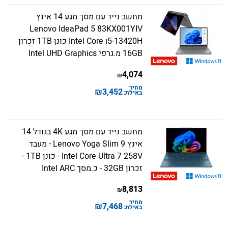
מחשב נייד עם מסך מגע 14 אינץ
Lenovo IdeaPad 5 83KX001YIV
Intel Core i5-13420H כונן 1TB זכרון
16GB מ.גרפי Intel UHD Graphics
4,074
₪
מחיר
₪
3,452
באילת:
מחשב נייד עם מסך מגע 4K בגודל 14
אינץ Lenovo Yoga Slim 9 - מעבד
Intel Core Ultra 7 258V - כונן 1TB -
זכרון 32GB - כ.מסך Intel ARC
8,813
₪
מחיר
₪
7,468
באילת: