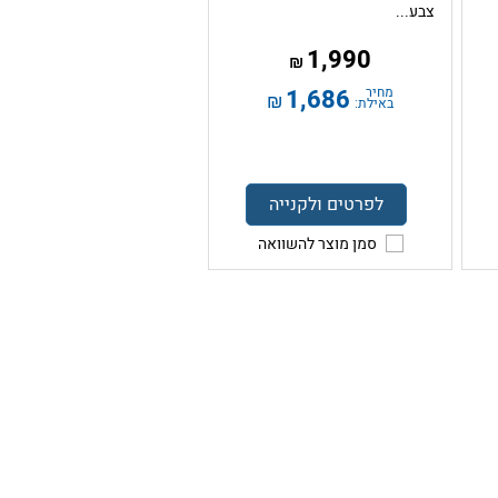
צבע...
1,990
₪
מחיר
1,686
₪
באילת:
לפרטים ולקנייה
סמן מוצר להשוואה