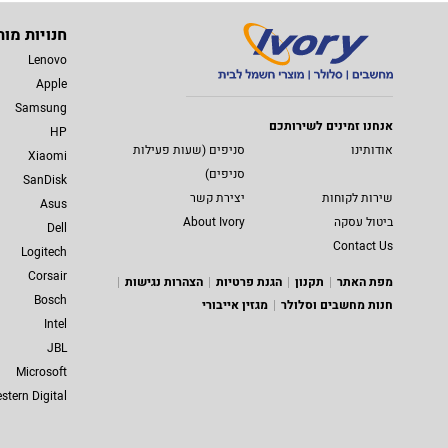
חנויות מות
Lenovo
Apple
Samsung
אנחנו זמינים לשירותכם
HP
אודותינו
סניפים (שעות פעילות
Xiaomi
סניפים)
SanDisk
שירות לקוחות
יצירת קשר
Asus
ביטול עסקה
About Ivory
Dell
Contact Us
Logitech
Corsair
מפת האתר
תקנון
הגנת פרטיות
הצהרות נגישות
Bosch
חנות מחשבים וסלולר
מגזין אייבורי
Intel
JBL
Microsoft
stern Digital