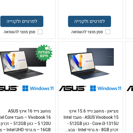
לפרטים ולקנייה
לפרטים ולקנייה
סמן מוצר להשוואה
סמן מוצר להשוואה
מציאון - מחשב נייד 15.6 אינץ
מחשב נייד 16 אינץ ASUS
ASUS Vivobook 15 - מעבד Intel
Vivobook 16 – מעבד Core
Core i3-1315U - כונן 512GB -
5 120U – כונן 512GB – זכרון
זכרון 8GB - מ.גרפי Intel - צבע...
16GB – מ.גרפי  UHD