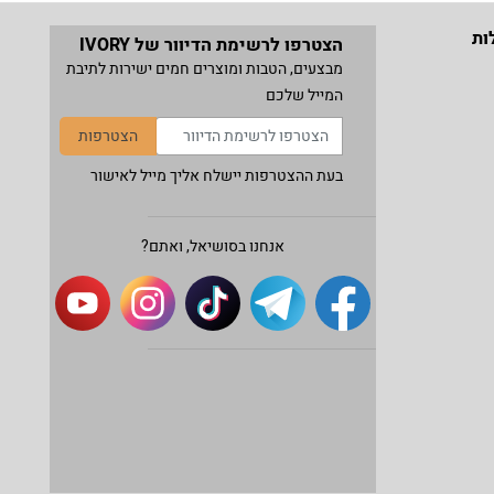
ות
הצטרפו לרשימת הדיוור של IVORY
מבצעים, הטבות ומוצרים חמים ישירות לתיבת
המייל שלכם
הצטרפות
בעת ההצטרפות יישלח אליך מייל לאישור
אנחנו בסושיאל, ואתם?