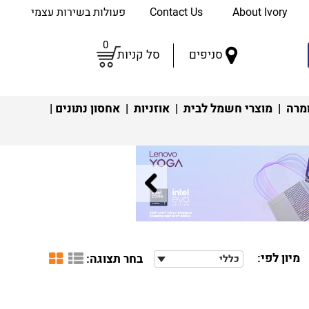
About Ivory
Contact Us
פעולות בשירות עצמי
0
סניפים
סל קניות
מרה
|
מוצרי חשמל לבית
|
אוזניות
|
אחסון נתונים
|
מיון לפי:
בחר תצוגה:
כללי