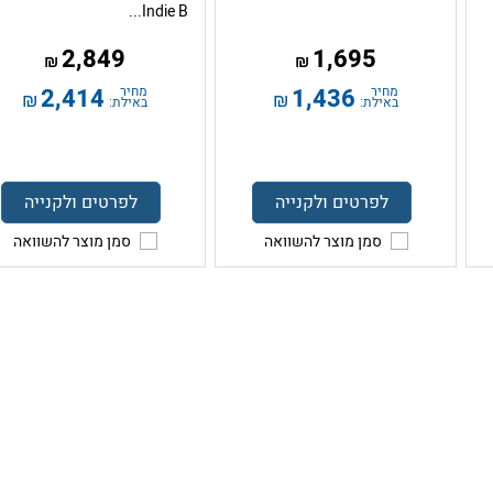
Indie B...
2,849
1,695
₪
₪
מחיר
1,436
מחיר
2,414
₪
₪
באילת:
באילת:
לפרטים ולקנייה
לפרטים ולקנייה
סמן מוצר להשוואה
סמן מוצר להשוואה