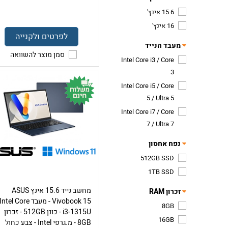
15.6 אינץ'
16 אינץ'
לפרטים ולקנייה
מעבד הנייד
סמן מוצר להשוואה
Intel Core i3 / Core
3
Intel Core i5 / Core
5 / Ultra 5
Intel Core i7 / Core
7 / Ultra 7
נפח אחסון
512GB SSD
1TB SSD
מחשב נייד 15.6 אינץ ASUS
זכרון RAM
Vivobook 15 - מעבד Intel Core
8GB
i3-1315U - כונן 512GB - זכרון
16GB
8GB - מ.גרפי Intel - צבע כחול