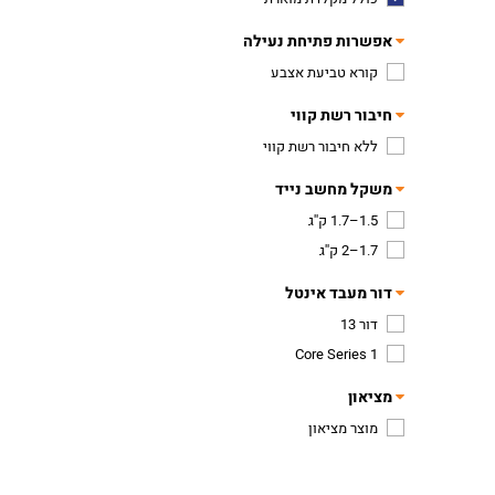
אפשרות פתיחת נעילה
קורא טביעת אצבע
חיבור רשת קווי
ללא חיבור רשת קווי
משקל מחשב נייד
1.5–1.7 ק''ג
1.7–2 ק''ג
דור מעבד אינטל
דור 13
Core Series 1
מציאון
מוצר מציאון