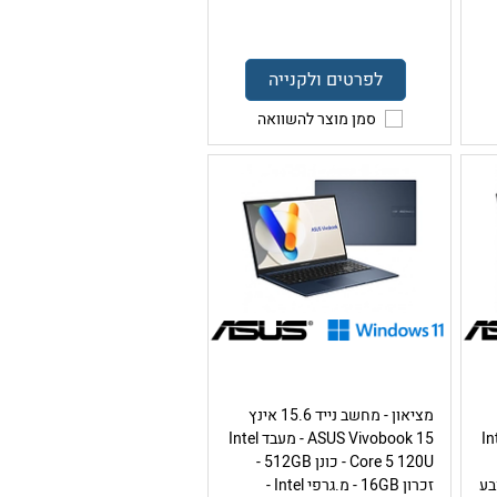
לפרטים ולקנייה
סמן מוצר להשוואה
מציאון - מחשב נייד 15.6 אינץ
Intel 
ASUS Vivobook 15 - מעבד Intel
Core 5 120U - כונן 512GB -
Intel – צבע
זכרון 16GB - מ.גרפי Intel -