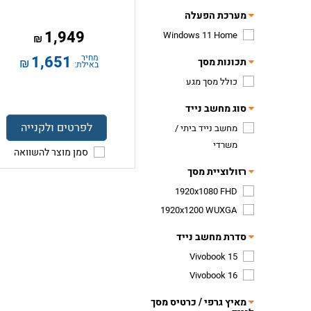
מערכת הפעלה
1,949
Windows 11 Home
₪
מחיר
1,651
תכונות מסך
₪
באילת:
כולל מסך מגע
סוג מחשב נייד
לפרטים ולקנייה
מחשב נייד ביתי /
משרדי
סמן מוצר להשוואה
רזולוציית מסך
1920x1080 FHD
1920x1200 WUXGA
סדרת מחשב נייד
Vivobook 15
Vivobook 16
מאיץ גרפי / כרטיס מסך