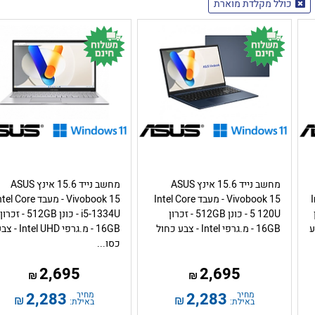
כולל מקלדת מוארת
מחשב נייד 15.6 אינץ ASUS
מחשב נייד 15.6 אינץ ASUS
In
Vivobook 15 - מעבד Intel Core
Vivobook 15 - מעבד l Core
ן
5 120U - כונן 512GB - זכרון
i5-1334U - כונן 512GB - זכרון
– צבע
16GB - מ.גרפי Intel - צבע כחול
16GB - מ.גרפי Intel UHD -
כסו...
2,695
2,695
₪
₪
מחיר
2,283
מחיר
2,283
₪
₪
באילת:
באילת: