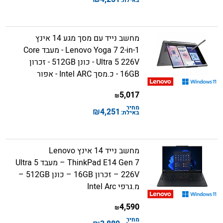
מחשב נייד עם מסך מגע 14 אינץ
Lenovo Yoga 7 2-in-1 - מעבד Core
Ultra 5 226V - כונן 512GB - זכרון
16GB - כ.מסך Intel ARC - אפור
5,017
₪
מחיר
₪
4,251
באילת:
מחשב נייד 14 אינץ Lenovo
ThinkPad E14 Gen 7 – מעבד Ultra 5
226V – זכרון 16GB – כונן 512GB –
מ.גרפי Intel Arc
4,590
₪
מחיר