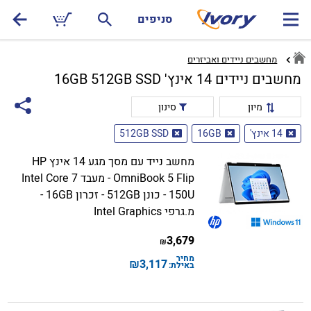
סניפים
מחשבים ניידים ואביזרים
מחשבים ניידים 14 אינץ' 16GB 512GB SSD
מיון
סינון
14 אינץ'
16GB
512GB SSD
מחשב נייד עם מסך מגע 14 אינץ HP
OmniBook 5 Flip - מעבד Intel Core 7
150U - כונן 512GB - זכרון 16GB -
מ.גרפי Intel Graphics
3,679
₪
מחיר
₪
3,117
באילת: