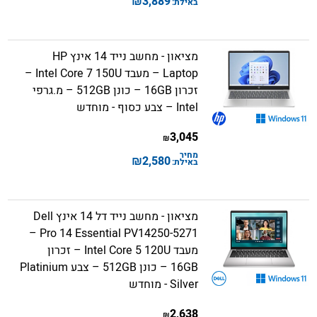
₪
3,889
באילת:
מציאון - מחשב נייד 14 אינץ HP
Laptop – מעבד Intel Core 7 150U –
זכרון 16GB – כונן 512GB – מ.גרפי
Intel – צבע כסוף - מוחדש
3,045
₪
מחיר
₪
2,580
באילת:
מציאון - מחשב נייד דל 14 אינץ Dell
Pro 14 Essential PV14250-5271 –
מעבד Intel Core 5 120U – זכרון
16GB – כונן 512GB – צבע Platinium
Silver - מוחדש
2,638
₪