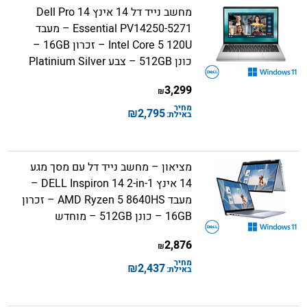
מחשב נייד דל 14 אינץ Dell Pro 14
Essential PV14250-5271 – מעבד
Intel Core 5 120U – זכרון 16GB –
כונן 512GB – צבע Platinium Silver
3,299
₪
מחיר
₪
2,795
באילת:
מציאון – מחשב נייד דל עם מסך מגע
14 אינץ DELL Inspiron 14 2-in-1 –
מעבד AMD Ryzen 5 8640HS – זכרון
16GB – כונן 512GB – מוחדש
2,876
₪
מחיר
₪
2,437
באילת: