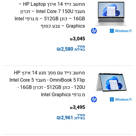
מחשב נייד 14 אינץ HP Laptop –
מעבד Intel Core 7 150U – זכרון
16GB – כונן 512GB – מ.גרפי Intel
Graphics – צבע כסוף
3,045
₪
מחיר
₪
2,580
באילת:
מחשב נייד עם מסך מגע 14 אינץ HP
OmniBook 5 Flip - מעבד Intel Core 5
120U - כונן 512GB - זכרון 16GB -
מ.גרפי Intel Graphics
3,495
₪
מחיר
₪
2,961
באילת: