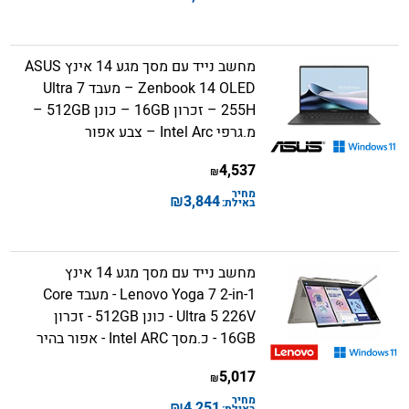
מחשב נייד עם מסך מגע 14 אינץ ASUS
Zenbook 14 OLED – מעבד Ultra 7
255H – זכרון 16GB – כונן 512GB –
מ.גרפי Intel Arc – צבע אפור
4,537
₪
מחיר
₪
3,844
באילת:
מחשב נייד עם מסך מגע 14 אינץ
Lenovo Yoga 7 2-in-1 - מעבד Core
Ultra 5 226V - כונן 512GB - זכרון
16GB - כ.מסך Intel ARC - אפור בהיר
5,017
₪
מחיר
₪
4,251
באילת: