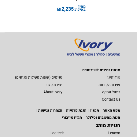
מחיר
₪
2,235
באילת:
אנחנו זמינים לשירותכם
אודותינו
סניפים (שעות פעילות סניפים)
שירות לקוחות
יצירת קשר
ביטול עסקה
About Ivory
Contact Us
מפת האתר
תקנון
הגנת פרטיות
הצהרות נגישות
חנות מחשבים וסלולר
מגזין אייבורי
חנויות מותג
Logitech
Lenovo