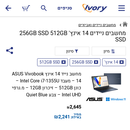
סניפים
מחשבים ניידים ואביזרים
מחשבים ניידים 14 אינץ' 256GB SSD 512GB
SSD
מיון
סינון
14 אינץ'
256GB SSD
512GB SSD
מחשב נייד 14 אינץ ASUS Vivobook
14 – מעבד Intel Core i7-1355U –
כונן 512GB – זיכרון 12GB – מ.גרפי
Intel UHD – צבע Quiet Blue
2,645
₪
מחיר
₪
2,241
באילת: