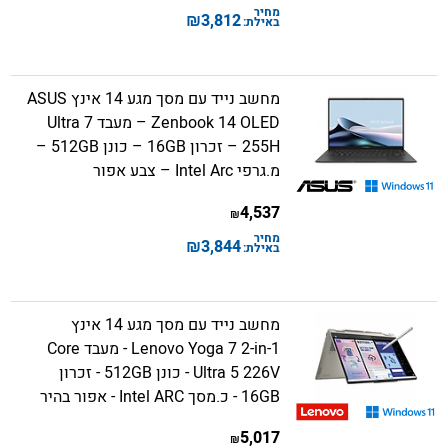
מחיר
₪
3,812
באילת:
מחשב נייד עם מסך מגע 14 אינץ ASUS
Zenbook 14 OLED – מעבד Ultra 7
255H – זכרון 16GB – כונן 512GB –
מ.גרפי Intel Arc – צבע אפור
4,537
₪
מחיר
₪
3,844
באילת:
מחשב נייד עם מסך מגע 14 אינץ
Lenovo Yoga 7 2-in-1 - מעבד Core
Ultra 5 226V - כונן 512GB - זכרון
16GB - כ.מסך Intel ARC - אפור בהיר
5,017
₪