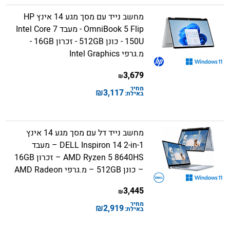
מחשב נייד עם מסך מגע 14 אינץ HP
OmniBook 5 Flip - מעבד Intel Core 7
150U - כונן 512GB - זכרון 16GB -
מ.גרפי Intel Graphics
3,679
₪
מחיר
₪
3,117
באילת:
מחשב נייד דל עם מסך מגע 14 אינץ
DELL Inspiron 14 2-in-1 – מעבד
AMD Ryzen 5 8640HS – זכרון 16GB
– כונן 512GB – מ.גרפי AMD Radeon
3,445
₪
מחיר
₪
2,919
באילת: