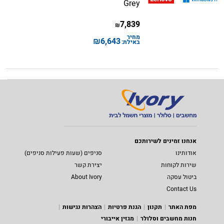
Grey
7,839
₪
מחיר
₪
6,643
באילת:
אנחנו זמינים לשירותכם
אודותינו
סניפים (שעות פעילות סניפים)
שירות לקוחות
יצירת קשר
ביטול עסקה
About Ivory
Contact Us
מפת האתר
תקנון
הגנת פרטיות
הצהרות נגישות
חנות מחשבים וסלולר
מגזין אייבורי