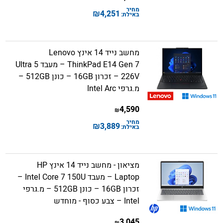
מחיר
₪
4,251
באילת:
מחשב נייד 14 אינץ Lenovo
ThinkPad E14 Gen 7 – מעבד Ultra 5
226V – זכרון 16GB – כונן 512GB –
מ.גרפי Intel Arc
4,590
₪
מחיר
₪
3,889
באילת:
מציאון - מחשב נייד 14 אינץ HP
Laptop – מעבד Intel Core 7 150U –
זכרון 16GB – כונן 512GB – מ.גרפי
Intel – צבע כסוף - מוחדש
3,045
₪