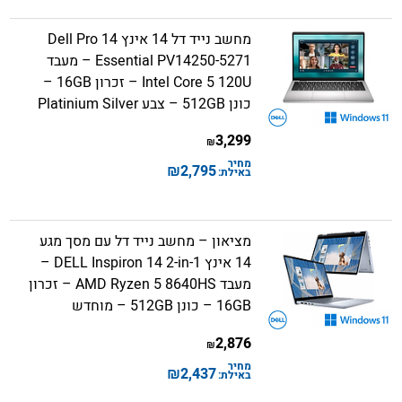
מחשב נייד דל 14 אינץ Dell Pro 14
Essential PV14250-5271 – מעבד
Intel Core 5 120U – זכרון 16GB –
כונן 512GB – צבע Platinium Silver
3,299
₪
מחיר
₪
2,795
באילת:
מציאון – מחשב נייד דל עם מסך מגע
14 אינץ DELL Inspiron 14 2-in-1 –
מעבד AMD Ryzen 5 8640HS – זכרון
16GB – כונן 512GB – מוחדש
2,876
₪
מחיר
₪
2,437
באילת: