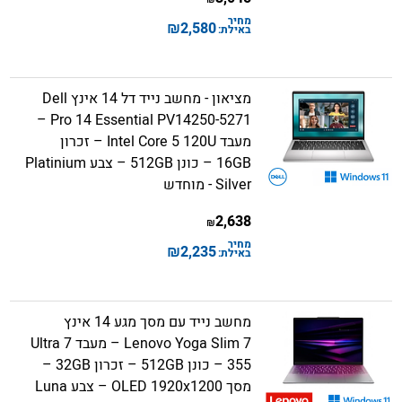
מחיר
₪
2,580
באילת:
מציאון - מחשב נייד דל 14 אינץ Dell
Pro 14 Essential PV14250-5271 –
מעבד Intel Core 5 120U – זכרון
16GB – כונן 512GB – צבע Platinium
Silver - מוחדש
2,638
₪
מחיר
₪
2,235
באילת:
מחשב נייד עם מסך מגע 14 אינץ
Lenovo Yoga Slim 7 – מעבד Ultra 7
355 – כונן 512GB – זכרון 32GB –
מסך OLED 1920x1200 – צבע Luna