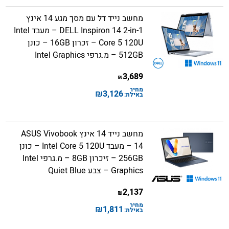
מחשב נייד דל עם מסך מגע 14 אינץ
DELL Inspiron 14 2-in-1 – מעבד Intel
Core 5 120U – זכרון 16GB – כונן
512GB – מ.גרפי Intel Graphics
3,689
₪
מחיר
₪
3,126
באילת:
מחשב נייד 14 אינץ ASUS Vivobook
14 – מעבד Intel Core 5 120U – כונן
256GB – זיכרון 8GB – מ.גרפי Intel
Graphics – צבע Quiet Blue
2,137
₪
מחיר
₪
1,811
באילת: