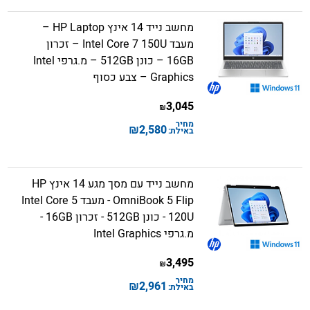
מחשב נייד 14 אינץ HP Laptop –
מעבד Intel Core 7 150U – זכרון
16GB – כונן 512GB – מ.גרפי Intel
Graphics – צבע כסוף
3,045
₪
מחיר
₪
2,580
באילת:
מחשב נייד עם מסך מגע 14 אינץ HP
OmniBook 5 Flip - מעבד Intel Core 5
120U - כונן 512GB - זכרון 16GB -
מ.גרפי Intel Graphics
3,495
₪
מחיר
₪
2,961
באילת: