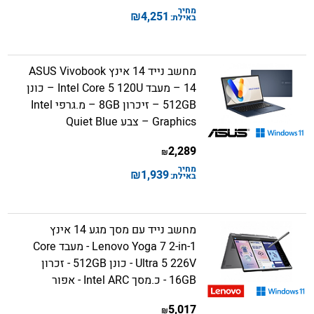
מחיר
₪
4,251
באילת:
מחשב נייד 14 אינץ ASUS Vivobook
14 – מעבד Intel Core 5 120U – כונן
512GB – זיכרון 8GB – מ.גרפי Intel
Graphics – צבע Quiet Blue
2,289
₪
מחיר
₪
1,939
באילת:
מחשב נייד עם מסך מגע 14 אינץ
Lenovo Yoga 7 2-in-1 - מעבד Core
Ultra 5 226V - כונן 512GB - זכרון
16GB - כ.מסך Intel ARC - אפור
5,017
₪