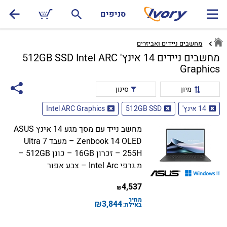
סניפים
מחשבים ניידים ואביזרים
מחשבים ניידים 14 אינץ' 512GB SSD Intel ARC
Graphics
מיון
סינון
14 אינץ'
512GB SSD
Intel ARC Graphics
מחשב נייד עם מסך מגע 14 אינץ ASUS
Zenbook 14 OLED – מעבד Ultra 7
255H – זכרון 16GB – כונן 512GB –
מ.גרפי Intel Arc – צבע אפור
4,537
₪
מחיר
₪
3,844
באילת: