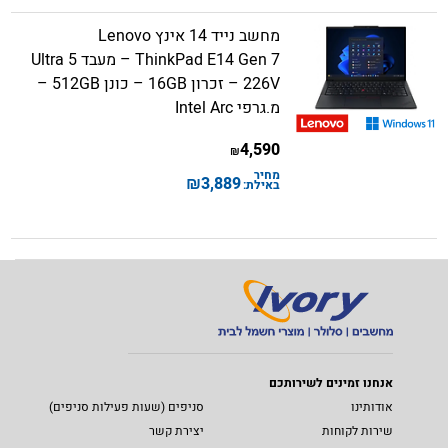
מחשב נייד 14 אינץ Lenovo
ThinkPad E14 Gen 7 – מעבד Ultra 5
226V – זכרון 16GB – כונן 512GB –
מ.גרפי Intel Arc
4,590
₪
מחיר
₪
3,889
באילת:
אנחנו זמינים לשירותכם
אודותינו
סניפים (שעות פעילות סניפים)
שירות לקוחות
יצירת קשר