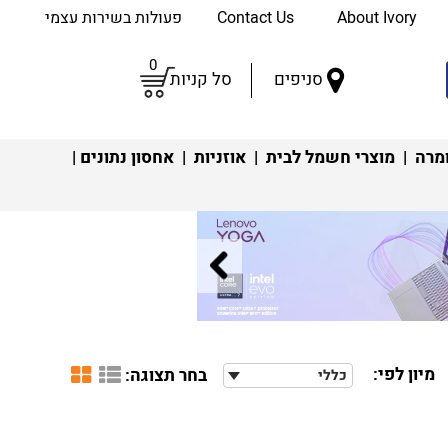
About Ivory
Contact Us
פעולות בשירות עצמי
0
סניפים
סל קניות
מרה
|
מוצרי חשמל לבית
|
אוזניות
|
אחסון נתונים
|
מיון לפי:
בחר תצוגה:
כללי