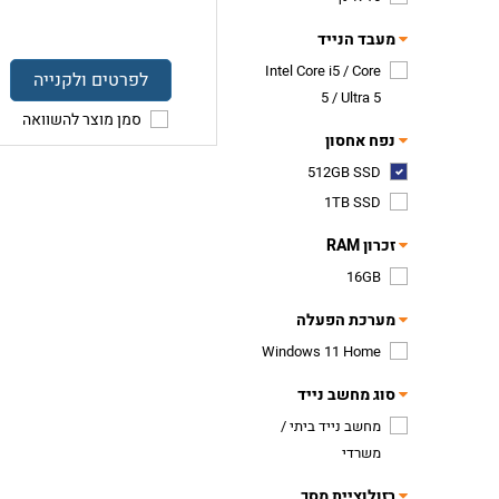
מעבד הנייד
Intel Core i5 / Core
לפרטים ולקנייה
5 / Ultra 5
סמן מוצר להשוואה
נפח אחסון
512GB SSD
1TB SSD
זכרון RAM
16GB
מערכת הפעלה
Windows 11 Home
סוג מחשב נייד
מחשב נייד ביתי /
משרדי
רזולוציית מסך