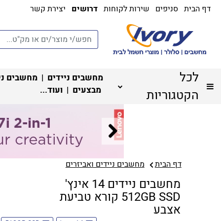
דף הבית
סניפים
שירות לקוחות
דרושים
יצירת קשר
לכל
מחשבים ניידים
|
מחשבים ני
מבצעים
| ועוד...
הקטגוריות
דף הבית
מחשבים ניידים ואביזרים
מחשבים ניידים 14 אינץ'
512GB SSD קורא טביעת
אצבע