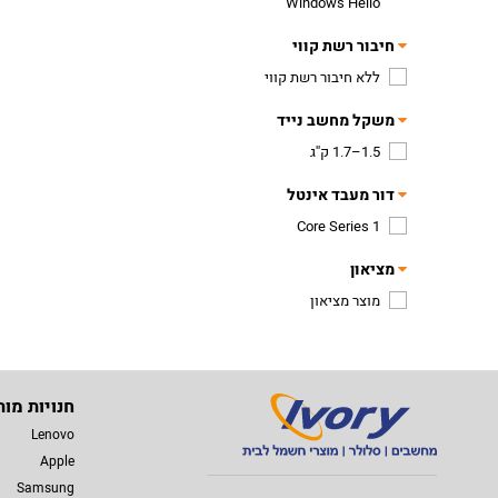
Windows Hello
חיבור רשת קווי
ללא חיבור רשת קווי
משקל מחשב נייד
1.5–1.7 ק''ג
דור מעבד אינטל
Core Series 1
מציאון
מוצר מציאון
חנויות מות
Lenovo
Apple
Samsung