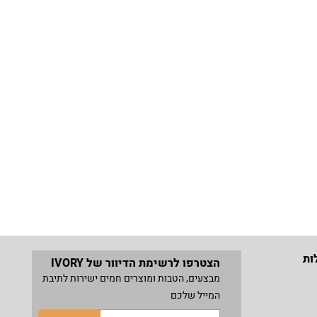
ות
הצטרפו לרשימת הדיוור של IVORY
מבצעים, הטבות ומוצרים חמים ישירות לתיבת
המייל שלכם