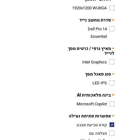
1920x1200 WUXGA
סדרת מחשב נייד
Dell Pro 14
Essential
מאיץ גרפי / כרטיס מסך
לנייד
Intel Graphics
סוג פאנל מסך
LED IPS
בינה מלאכותית AI
Microsoft Copilot
אפשרות פתיחת נעילה
קורא טביעת אצבע
מצלמה עם