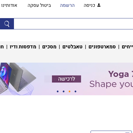
כניסה
הרשמה
ביטול עסקה
אודותינו
יחים
|
סמארטפונים
|
טאבלטים
|
מסכים
|
מדפסות ודיו
|
חו