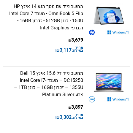
מחשב נייד עם מסך מגע 14 אינץ HP
OmniBook 5 Flip - מעבד Intel Core 7
150U - כונן 512GB - זכרון 16GB -
מ.גרפי Intel Graphics
3,679
₪
מחיר
₪
3,117
באילת:
מחשב נייד דל 15.6 אינץ Dell 15
DC15250 – מעבד Intel Core i7-
1355U – זכרון 16GB – כונן 1TB –
צבע Platinum Silver
3,897
₪
מחיר
₪
3,302
באילת: