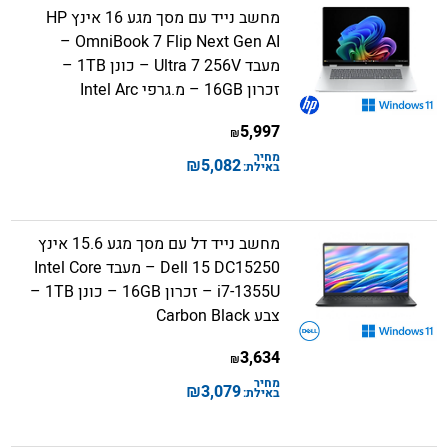
מחשב נייד עם מסך מגע 16 אינץ HP
OmniBook 7 Flip Next Gen AI –
מעבד Ultra 7 256V – כונן 1TB –
זכרון 16GB – מ.גרפי Intel Arc
5,997
₪
מחיר
₪
5,082
באילת:
מחשב נייד דל עם מסך מגע 15.6 אינץ
Dell 15 DC15250 – מעבד Intel Core
i7-1355U – זכרון 16GB – כונן 1TB –
צבע Carbon Black
3,634
₪
מחיר
₪
3,079
באילת: