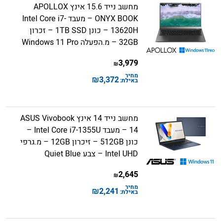
מחשב נייד 15.6 אינץ APOLLOX
ONYX BOOK – מעבד Intel Core i7-
13620H – כונן 1TB SSD – זכרון
32GB – מ.הפעלה Windows 11 Pro
3,979
₪
מחיר
₪
3,372
באילת:
מחשב נייד 14 אינץ ASUS Vivobook
14 – מעבד Intel Core i7-1355U –
כונן 512GB – זיכרון 12GB – מ.גרפי
Intel UHD – צבע Quiet Blue
2,645
₪
מחיר
₪
2,241
באילת: