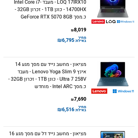
LOQ 17IRX10 - מעבד Intel Core i7-
14700HX - כונן 1TB - זכרון 32GB -
כ.מסך GeForce RTX 5070 8GB
8,019
₪
מחיר
₪
6,795
באילת:
מציאון - מחשב נייד עם מסך מגע 14
אינץ Lenovo Yoga Slim 9 - מעבד
Ultra 7 258V - כונן 1TB - זכרון 32GB -
כ.מסך Intel ARC - מוחדש
7,690
₪
מחיר
₪
6,516
באילת:
מציאון - מחשב נייד דל עם מסך מגע 16