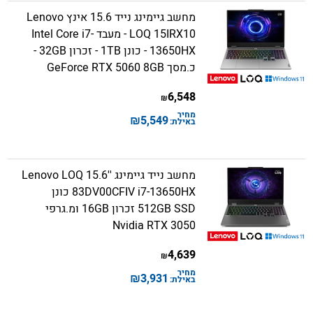
מחשב גיימינג נייד 15.6 אינץ Lenovo
LOQ 15IRX10 - מעבד Intel Core i7-
13650HX - כונן 1TB - זכרון 32GB -
כ.מסך GeForce RTX 5060 8GB
6,548
₪
מחיר
₪
5,549
באילת:
מחשב נייד גיימינג ''15.6 Lenovo LOQ
83DV00CFIV i7-13650HX כונן
512GB SSD זכרון 16GB ומ.גרפי
Nvidia RTX 3050
4,639
₪
מחיר
₪
3,931
באילת: