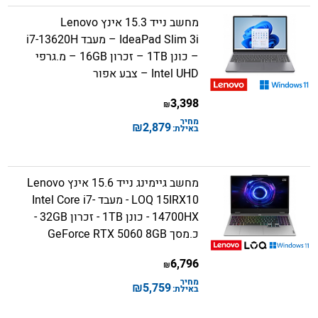
מחשב נייד 15.3 אינץ Lenovo
IdeaPad Slim 3i – מעבד i7-13620H
– כונן 1TB – זכרון 16GB – מ.גרפי
Intel UHD – צבע אפור
3,398
₪
מחיר
₪
2,879
באילת:
מחשב גיימינג נייד 15.6 אינץ Lenovo
LOQ 15IRX10 - מעבד Intel Core i7-
14700HX - כונן 1TB - זכרון 32GB -
כ.מסך GeForce RTX 5060 8GB
6,796
₪
מחיר
₪
5,759
באילת: