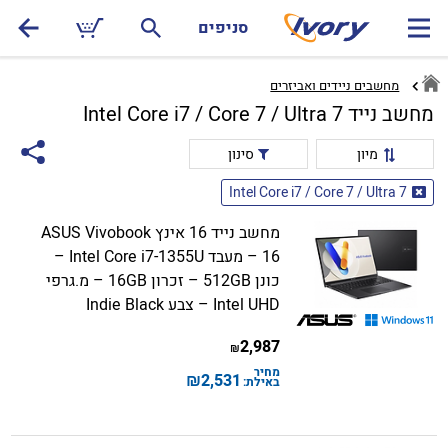
סניפים
מחשבים ניידים ואביזרים
מחשב נייד Intel Core i7 / Core 7 / Ultra 7
מיון
סינון
Intel Core i7 / Core 7 / Ultra 7
מחשב נייד 16 אינץ ASUS Vivobook
16 – מעבד Intel Core i7-1355U –
כונן 512GB – זכרון 16GB – מ.גרפי
Intel UHD – צבע Indie Black
2,987
₪
מחיר
₪
2,531
באילת: