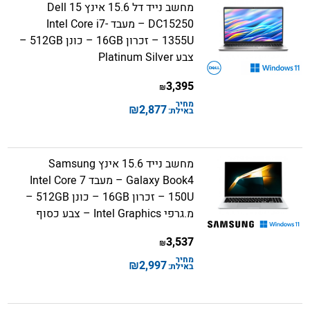
מחשב נייד דל 15.6 אינץ Dell 15
DC15250 – מעבד Intel Core i7-
1355U – זכרון 16GB – כונן 512GB –
צבע Platinum Silver
3,395
₪
מחיר
₪
2,877
באילת:
מחשב נייד 15.6 אינץ Samsung
Galaxy Book4 – מעבד Intel Core 7
150U – זכרון 16GB – כונן 512GB –
מ.גרפי Intel Graphics – צבע כסוף
3,537
₪
מחיר
₪
2,997
באילת: