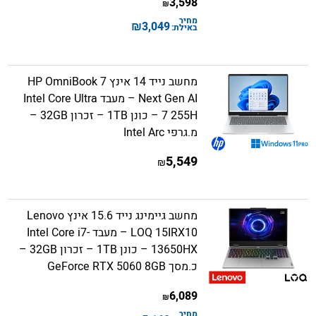
3,598
₪
מחיר
₪
3,049
באילת:
מחשב נייד 14 אינץ HP OmniBook 7
Next Gen AI – מעבד Intel Core Ultra
7 255H – כונן 1TB – זכרון 32GB –
מ.גרפי Intel Arc
5,549
₪
מחשב גיימינג נייד 15.6 אינץ Lenovo
LOQ 15IRX10 – מעבד Intel Core i7-
13650HX – כונן 1TB – זכרון 32GB –
כ.מסך GeForce RTX 5060 8GB
6,089
₪
מחיר