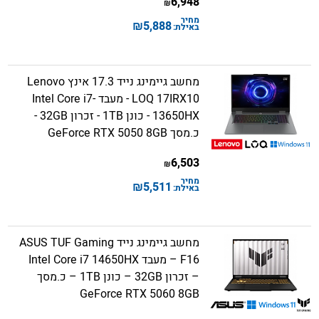
6,948
₪
מחיר
₪
5,888
באילת:
מחשב גיימינג נייד 17.3 אינץ Lenovo
LOQ 17IRX10 - מעבד Intel Core i7-
13650HX - כונן 1TB - זכרון 32GB -
כ.מסך GeForce RTX 5050 8GB
6,503
₪
מחיר
₪
5,511
באילת:
מחשב גיימינג נייד ASUS TUF Gaming
F16 – מעבד Intel Core i7 14650HX
– זכרון 32GB – כונן 1TB – כ.מסך
GeForce RTX 5060 8GB