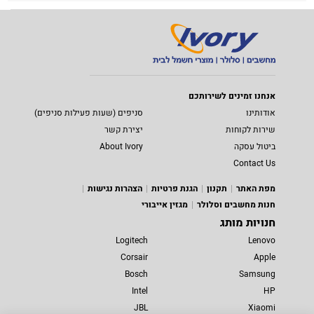
אנחנו זמינים לשירותכם
אודותינו
סניפים (שעות פעילות סניפים)
שירות לקוחות
יצירת קשר
ביטול עסקה
About Ivory
Contact Us
מפת האתר
תקנון
הגנת פרטיות
הצהרות נגישות
חנות מחשבים וסלולר
מגזין אייבורי
חנויות מותג
Logitech
Lenovo
Corsair
Apple
Bosch
Samsung
Intel
HP
JBL
Xiaomi