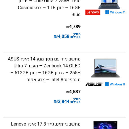
מעבד Core Ultra 7 255H – זכרון
16GB – כונן 1TB – צבע Cosmic
Blue
4,789
₪
מחיר
₪
4,058
באילת:
מחשב נייד עם מסך מגע 14 אינץ ASUS
Zenbook 14 OLED – מעבד Ultra 7
255H – זכרון 16GB – כונן 512GB –
מ.גרפי Intel Arc – צבע אפור
4,537
₪
מחיר
₪
3,844
באילת:
מחשב גיימינג נייד 17.3 אינץ Lenovo