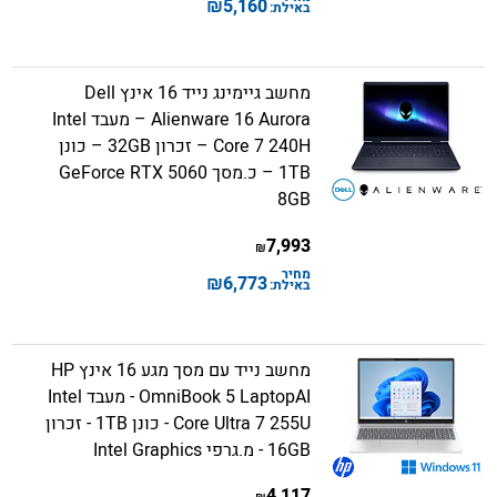
₪
5,160
באילת:
מחשב גיימינג נייד 16 אינץ Dell
Alienware 16 Aurora – מעבד Intel
Core 7 240H – זכרון 32GB – כונן
1TB – כ.מסך GeForce RTX 5060
8GB
7,993
₪
מחיר
₪
6,773
באילת:
מחשב נייד עם מסך מגע 16 אינץ HP
OmniBook 5 LaptopAI - מעבד Intel
Core Ultra 7 255U - כונן 1TB - זכרון
16GB - מ.גרפי Intel Graphics
4,117