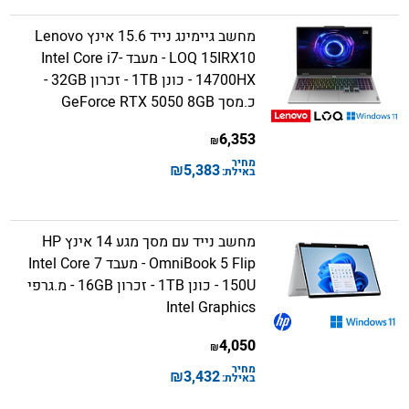
מחשב גיימינג נייד 15.6 אינץ Lenovo
LOQ 15IRX10 - מעבד Intel Core i7-
14700HX - כונן 1TB - זכרון 32GB -
כ.מסך GeForce RTX 5050 8GB
6,353
₪
מחיר
₪
5,383
באילת:
מחשב נייד עם מסך מגע 14 אינץ HP
OmniBook 5 Flip - מעבד Intel Core 7
150U - כונן 1TB - זכרון 16GB - מ.גרפי
Intel Graphics
4,050
₪
מחיר
₪
3,432
באילת: