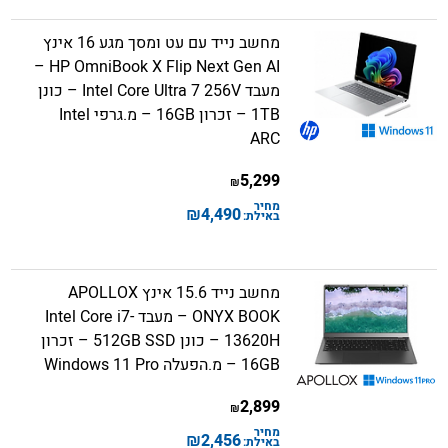
מחשב נייד עם עט ומסך מגע 16 אינץ
HP OmniBook X Flip Next Gen AI –
מעבד Intel Core Ultra 7 256V – כונן
1TB – זכרון 16GB – מ.גרפי Intel
ARC
5,299
₪
מחיר
₪
4,490
באילת:
מחשב נייד 15.6 אינץ APOLLOX
ONYX BOOK – מעבד Intel Core i7-
13620H – כונן 512GB SSD – זכרון
16GB – מ.הפעלה Windows 11 Pro
2,899
₪
מחיר
₪
2,456
באילת: