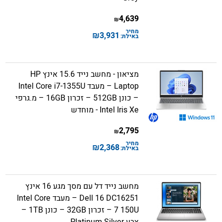
4,639
₪
מחיר
₪
3,931
באילת:
מציאון - מחשב נייד 15.6 אינץ HP
Laptop – מעבד Intel Core i7-1355U
– כונן 512GB – זכרון 16GB – מ.גרפי
Intel Iris Xe - מוחדש
2,795
₪
מחיר
₪
2,368
באילת:
מחשב נייד דל עם מסך מגע 16 אינץ
Dell 16 DC16251 – מעבד Intel Core
7 150U – זכרון 32GB – כונן 1TB –
צבע Platinum Silver