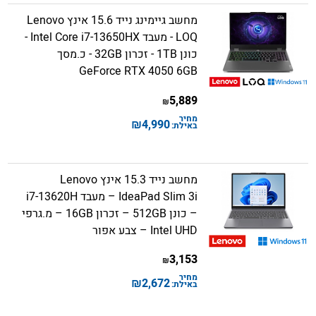
מחשב גיימינג נייד 15.6 אינץ Lenovo
LOQ - מעבד Intel Core i7-13650HX -
כונן 1TB - זכרון 32GB - כ.מסך
GeForce RTX 4050 6GB
5,889
₪
מחיר
₪
4,990
באילת:
מחשב נייד 15.3 אינץ Lenovo
IdeaPad Slim 3i – מעבד i7-13620H
– כונן 512GB – זכרון 16GB – מ.גרפי
Intel UHD – צבע אפור
3,153
₪
מחיר
₪
2,672
באילת: