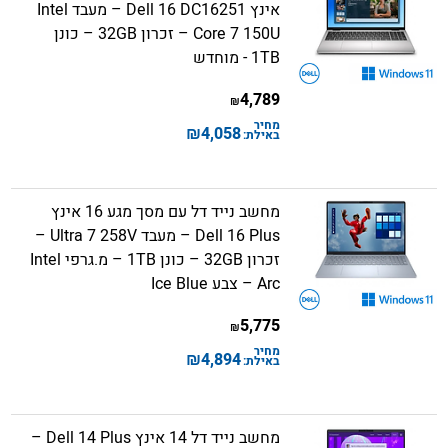
אינץ Dell 16 DC16251 – מעבד Intel
Core 7 150U – זכרון 32GB – כונן
1TB - מוחדש
4,789
₪
מחיר
₪
4,058
באילת:
מחשב נייד דל עם מסך מגע 16 אינץ
Dell 16 Plus – מעבד Ultra 7 258V –
זכרון 32GB – כונן 1TB – מ.גרפי Intel
Arc – צבע Ice Blue
5,775
₪
מחיר
₪
4,894
באילת:
מחשב נייד דל 14 אינץ Dell 14 Plus –