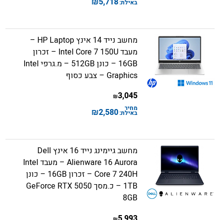
₪
5,718
באילת:
מחשב נייד 14 אינץ HP Laptop –
מעבד Intel Core 7 150U – זכרון
16GB – כונן 512GB – מ.גרפי Intel
Graphics – צבע כסוף
3,045
₪
מחיר
₪
2,580
באילת:
מחשב גיימינג נייד 16 אינץ Dell
Alienware 16 Aurora – מעבד Intel
Core 7 240H – זכרון 16GB – כונן
1TB – כ.מסך GeForce RTX 5050
8GB
5,993
₪