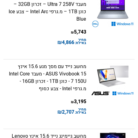
מעבד Ultra 7 258V – זכרון 32GB –
כונן 1TB – מ.גרפי Intel Arc – צבע Ice
Blue
5,743
₪
מחיר
₪
4,866
באילת:
מחשב נייד עם מסך מגע 15.6 אינץ
ASUS Vivobook 15 - מעבד Intel Core
7 150U - כונן 1TB - זכרון 16GB -
מ.גרפי Intel - צבע כסוף
3,195
₪
מחיר
₪
2,707
באילת:
מחשב גיימינג נייד 15.6 אינץ Lenovo