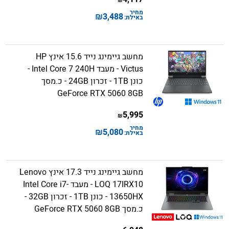
₪
מחיר
₪
3,488
באילת:
מחשב גיימינג נייד 15.6 אינץ HP
Victus - מעבד Intel Core 7 240H -
כונן 1TB - זכרון 24GB - כ.מסך
GeForce RTX 5060 8GB
5,995
₪
מחיר
₪
5,080
באילת:
מחשב גיימינג נייד 17.3 אינץ Lenovo
LOQ 17IRX10 - מעבד Intel Core i7-
13650HX - כונן 1TB - זכרון 32GB -
כ.מסך GeForce RTX 5060 8GB