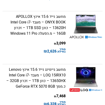
מחשב נייד 15.6 אינץ APOLLOX
ONYX BOOK – מעבד Intel Core i7-
13620H – כונן 1TB SSD – זכרון
16GB – מ.הפעלה Windows 11 Pro
3,099
₪
מחיר
₪
2,626
באילת:
מחשב גיימינג נייד 15.6 אינץ Lenovo
LOQ 15IRX10 – מעבד Intel Core i7-
13650HX – כונן 1TB – זכרון 32GB –
כ.מסך GeForce RTX 5070 8GB
7,468
₪
מחיר
₪
6,328
באילת: