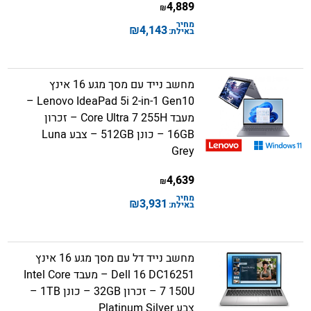
4,889
₪
מחיר
₪
4,143
באילת:
מחשב נייד עם מסך מגע 16 אינץ
Lenovo IdeaPad 5i 2-in-1 Gen10 –
מעבד Core Ultra 7 255H – זכרון
16GB – כונן 512GB – צבע Luna
Grey
4,639
₪
מחיר
₪
3,931
באילת:
מחשב נייד דל עם מסך מגע 16 אינץ
Dell 16 DC16251 – מעבד Intel Core
7 150U – זכרון 32GB – כונן 1TB –
צבע Platinum Silver