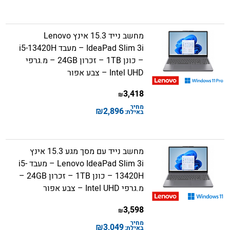
מחשב נייד 15.3 אינץ Lenovo
IdeaPad Slim 3i – מעבד i5-13420H
– כונן 1TB – זכרון 24GB – מ.גרפי
Intel UHD – צבע אפור
3,418
₪
מחיר
₪
2,896
באילת:
מחשב נייד עם מסך מגע 15.3 אינץ
Lenovo IdeaPad Slim 3i – מעבד i5-
13420H – כונן 1TB – זכרון 24GB –
מ.גרפי Intel UHD – צבע אפור
3,598
₪
מחיר
₪
3,049
באילת: