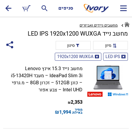
סניפים
מחשבים ניידים ואביזרים
מחשב נייד LED IPS 1920x1200 WUXGA
מיון
סינון
1920x1200 WUXGA
LED IPS
מחשב נייד 15.3 אינץ Lenovo
IdeaPad Slim 3i – מעבד i5-13420H
– כונן 512GB – זכרון 8GB – מ.גרפי
Intel UHD – צבע אפור
2,353
₪
מחיר
₪
1,994
באילת: