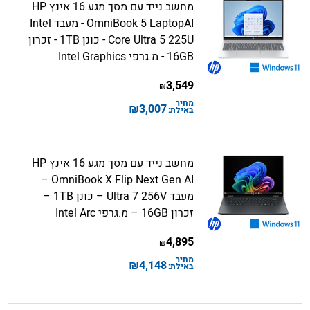
מחשב נייד עם מסך מגע 16 אינץ HP
OmniBook 5 LaptopAI - מעבד Intel
Core Ultra 5 225U - כונן 1TB - זכרון
16GB - מ.גרפי Intel Graphics
3,549
₪
מחיר
₪
3,007
באילת:
מחשב נייד עם מסך מגע 16 אינץ HP
OmniBook X Flip Next Gen AI –
מעבד Ultra 7 256V – כונן 1TB –
זכרון 16GB – מ.גרפי Intel Arc
4,895
₪
מחיר
₪
4,148
באילת: