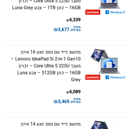
מעבד Core Ultra 5 225U – זכרון
16GB – כונן 1TB – צבע Luna Grey
4,339
₪
מחיר
₪
3,677
באילת:
מחשב נייד עם מסך מגע 16 אינץ
Lenovo IdeaPad 5i 2-in-1 Gen10 –
מעבד Core Ultra 5 225U – זכרון
16GB – כונן 512GB – צבע Luna
Grey
4,089
₪
מחיר
₪
3,465
באילת:
מחשב נייד עם מסך מגע 14 אינץ