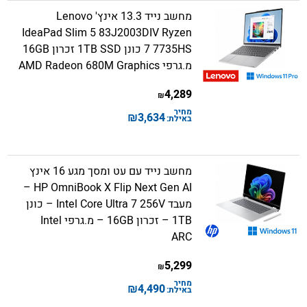
מחשב נייד 13.3 אינץ' Lenovo
IdeaPad Slim 5 83J2003DIV Ryzen
7 7735HS כונן 1TB SSD זכרון 16GB
מ.גרפי AMD Radeon 680M Graphics
4,289
₪
מחיר
₪
3,634
באילת:
מחשב נייד עם עט ומסך מגע 16 אינץ
HP OmniBook X Flip Next Gen AI –
מעבד Intel Core Ultra 7 256V – כונן
1TB – זכרון 16GB – מ.גרפי Intel
ARC
5,299
₪
מחיר
₪
4,490
באילת: