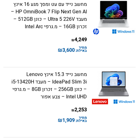
מחשב נייד עם עט ומסך מגע 16 אינץ
HP OmniBook 7 Flip Next Gen AI –
מעבד Ultra 5 226V – כונן 512GB –
זכרון 16GB – מ.גרפי Intel Arc
4,249
₪
מחיר
₪
3,600
באילת:
מחשב נייד 15.3 אינץ Lenovo
IdeaPad Slim 3i – מעבד i5-13420H
– כונן 256GB – זכרון 8GB – מ.גרפי
Intel UHD – צבע אפור
2,253
₪
מחיר
₪
1,909
באילת: