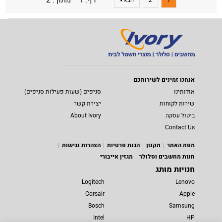
אנחנו זמינים לשירותכם
אודותינו
סניפים (שעות פעילות סניפים)
שירות לקוחות
יצירת קשר
ביטול עסקה
About Ivory
Contact Us
מפת האתר
תקנון
הגנת פרטיות
הצהרות נגישות
חנות מחשבים וסלולר
מגזין אייבורי
חנויות מותג
Logitech
Lenovo
Corsair
Apple
Bosch
Samsung
Intel
HP