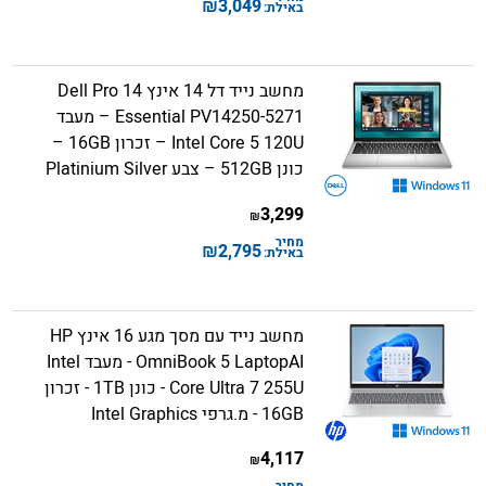
₪
3,049
באילת:
מחשב נייד דל 14 אינץ Dell Pro 14
Essential PV14250-5271 – מעבד
Intel Core 5 120U – זכרון 16GB –
כונן 512GB – צבע Platinium Silver
3,299
₪
מחיר
₪
2,795
באילת:
מחשב נייד עם מסך מגע 16 אינץ HP
OmniBook 5 LaptopAI - מעבד Intel
Core Ultra 7 255U - כונן 1TB - זכרון
16GB - מ.גרפי Intel Graphics
4,117
₪