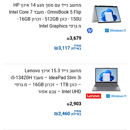
מחשב נייד עם מסך מגע 14 אינץ HP
OmniBook 5 Flip - מעבד Intel Core 7
150U - כונן 512GB - זכרון 16GB -
מ.גרפי Intel Graphics
3,679
₪
מחיר
₪
3,117
באילת:
מחשב נייד 15.3 אינץ Lenovo
IdeaPad Slim 3i – מעבד i5-13420H
– כונן 1TB – זכרון 16GB – מ.גרפי
Intel UHD – צבע אפור
2,903
₪
מחיר
₪
2,460
באילת: