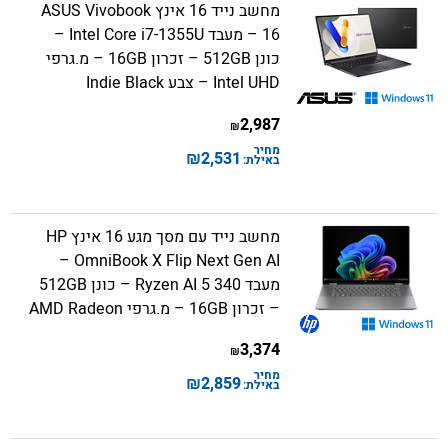
מחשב נייד 16 אינץ ASUS Vivobook
16 – מעבד Intel Core i7-1355U –
כונן 512GB – זכרון 16GB – מ.גרפי
Intel UHD – צבע Indie Black
2,987
₪
מחיר
₪
2,531
באילת:
מחשב נייד עם מסך מגע 16 אינץ HP
OmniBook X Flip Next Gen AI –
מעבד Ryzen AI 5 340 – כונן 512GB
– זכרון 16GB – מ.גרפי AMD Radeon
3,374
₪
מחיר
₪
2,859
באילת: