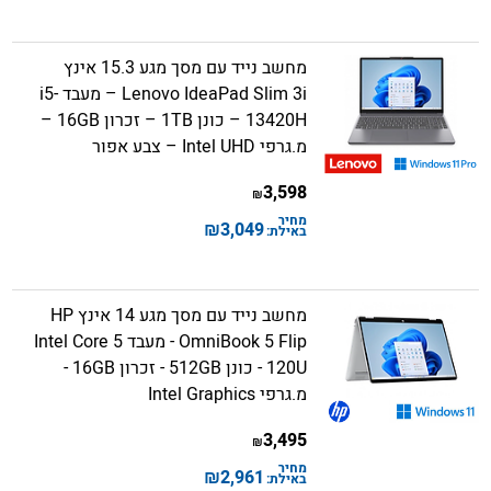
מחשב נייד עם מסך מגע 15.3 אינץ
Lenovo IdeaPad Slim 3i – מעבד i5-
13420H – כונן 1TB – זכרון 16GB –
מ.גרפי Intel UHD – צבע אפור
3,598
₪
מחיר
₪
3,049
באילת:
מחשב נייד עם מסך מגע 14 אינץ HP
OmniBook 5 Flip - מעבד Intel Core 5
120U - כונן 512GB - זכרון 16GB -
מ.גרפי Intel Graphics
3,495
₪
מחיר
₪
2,961
באילת: