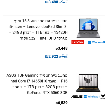
מחיר
₪
3,488
באילת:
מחשב נייד עם מסך מגע 15.3 אינץ
Lenovo IdeaPad Slim 3i – מעבד i5-
13420H – כונן 1TB – זכרון 24GB –
מ.גרפי Intel UHD – צבע אפור
3,448
₪
מחיר
₪
2,922
באילת:
מחשב גיימינג נייד ASUS TUF Gaming
F16 – מעבד Intel Core i7 14650HX
– זכרון 32GB – כונן 1TB – כ.מסך
GeForce RTX 5060 8GB
6,539
₪