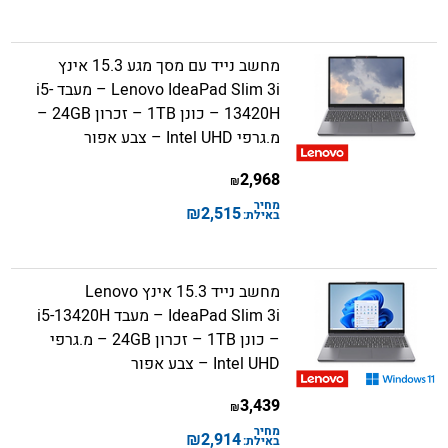
מחשב נייד עם מסך מגע 15.3 אינץ
Lenovo IdeaPad Slim 3i – מעבד i5-
13420H – כונן 1TB – זכרון 24GB –
מ.גרפי Intel UHD – צבע אפור
2,968
₪
מחיר
₪
2,515
באילת:
מחשב נייד 15.3 אינץ Lenovo
IdeaPad Slim 3i – מעבד i5-13420H
– כונן 1TB – זכרון 24GB – מ.גרפי
Intel UHD – צבע אפור
3,439
₪
מחיר
₪
2,914
באילת: