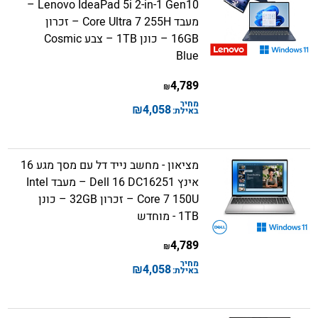
Lenovo IdeaPad 5i 2-in-1 Gen10 –
מעבד Core Ultra 7 255H – זכרון
16GB – כונן 1TB – צבע Cosmic
Blue
4,789
₪
מחיר
₪
4,058
באילת:
מציאון - מחשב נייד דל עם מסך מגע 16
אינץ Dell 16 DC16251 – מעבד Intel
Core 7 150U – זכרון 32GB – כונן
1TB - מוחדש
4,789
₪
מחיר
₪
4,058
באילת: