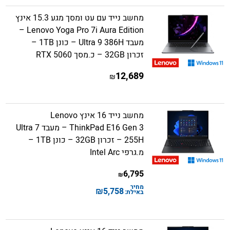
מחשב נייד עם עט ומסך מגע 15.3 אינץ
Lenovo Yoga Pro 7i Aura Edition –
מעבד Ultra 9 386H – כונן 1TB –
זכרון 32GB – כ.מסך RTX 5060
12,689
₪
מחשב נייד 16 אינץ Lenovo
ThinkPad E16 Gen 3 – מעבד Ultra 7
255H – זכרון 32GB – כונן 1TB –
מ.גרפי Intel Arc
6,795
₪
מחיר
₪
5,758
באילת: