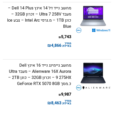
מחשב נייד דל 14 אינץ Dell 14 Plus –
מעבד Ultra 7 258V – זכרון 32GB –
כונן 1TB – מ.גרפי Intel Arc – צבע Ice
Blue
5,743
₪
מחיר
₪
4,866
באילת:
מחשב גיימינג נייד 16 אינץ Dell
Alienware 16X Aurora – מעבד Ultra
9 275HX – זכרון 32GB – כונן 2TB –
כ.מסך GeForce RTX 5070 8GB
9,987
₪
מחיר
₪
8,463
באילת: