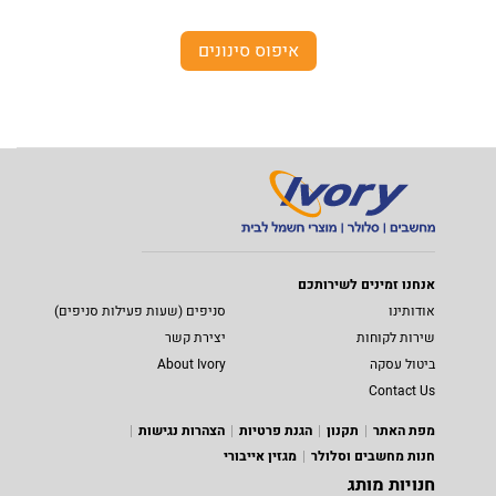
איפוס סינונים
אנחנו זמינים לשירותכם
אודותינו
סניפים (שעות פעילות סניפים)
שירות לקוחות
יצירת קשר
ביטול עסקה
About Ivory
Contact Us
מפת האתר
תקנון
הגנת פרטיות
הצהרות נגישות
חנות מחשבים וסלולר
מגזין אייבורי
חנויות מותג