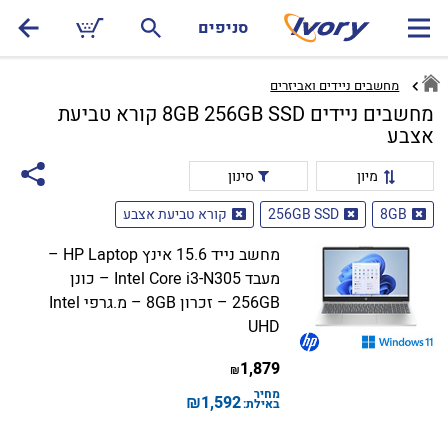
סניפים
מחשבים ניידים ואביזרים
מחשבים ניידים 8GB 256GB SSD קורא טביעת
אצבע
מיון
סינון
8GB
256GB SSD
קורא טביעת אצבע
מחשב נייד 15.6 אינץ HP Laptop –
מעבד Intel Core i3-N305 – כונן
256GB – זכרון 8GB – מ.גרפי Intel
UHD
1,879
₪
מחיר
₪
1,592
באילת: