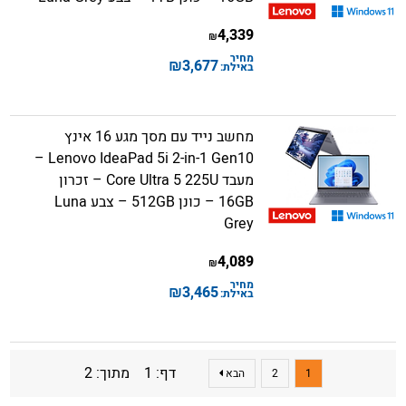
4,339
₪
מחיר
₪
3,677
באילת:
מחשב נייד עם מסך מגע 16 אינץ
Lenovo IdeaPad 5i 2-in-1 Gen10 –
מעבד Core Ultra 5 225U – זכרון
16GB – כונן 512GB – צבע Luna
Grey
4,089
₪
מחיר
₪
3,465
באילת:
דף: 1 מתוך: 2
1
2
הבא