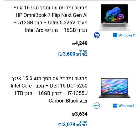
מחשב נייד עם עט ומסך מגע 16 אינץ
HP OmniBook 7 Flip Next Gen AI –
מעבד Ultra 5 226V – כונן 512GB –
זכרון 16GB – מ.גרפי Intel Arc
4,249
₪
מחיר
₪
3,600
באילת:
מחשב נייד דל עם מסך מגע 15.6 אינץ
Dell 15 DC15250 – מעבד Intel Core
i7-1355U – זכרון 16GB – כונן 1TB –
צבע Carbon Black
3,634
₪
מחיר
₪
3,079
באילת: