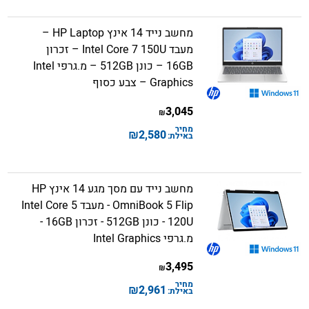
מחשב נייד 14 אינץ HP Laptop –
מעבד Intel Core 7 150U – זכרון
16GB – כונן 512GB – מ.גרפי Intel
Graphics – צבע כסוף
3,045
₪
מחיר
₪
2,580
באילת:
מחשב נייד עם מסך מגע 14 אינץ HP
OmniBook 5 Flip - מעבד Intel Core 5
120U - כונן 512GB - זכרון 16GB -
מ.גרפי Intel Graphics
3,495
₪
מחיר
₪
2,961
באילת: