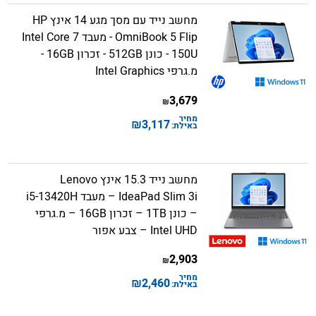
מחשב נייד עם מסך מגע 14 אינץ HP
OmniBook 5 Flip - מעבד Intel Core 7
150U - כונן 512GB - זכרון 16GB -
מ.גרפי Intel Graphics
3,679
₪
מחיר
₪
3,117
באילת:
מחשב נייד 15.3 אינץ Lenovo
IdeaPad Slim 3i – מעבד i5-13420H
– כונן 1TB – זכרון 16GB – מ.גרפי
Intel UHD – צבע אפור
2,903
₪
מחיר
₪
2,460
באילת: