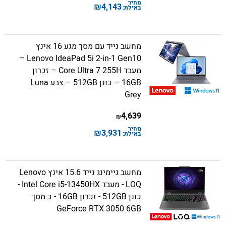
מחיר
₪
4,143
באילת:
מחשב נייד עם מסך מגע 16 אינץ
Lenovo IdeaPad 5i 2-in-1 Gen10 –
מעבד Core Ultra 7 255H – זכרון
16GB – כונן 512GB – צבע Luna
Grey
4,639
₪
מחיר
₪
3,931
באילת:
מחשב גיימינג נייד 15.6 אינץ Lenovo
LOQ - מעבד Intel Core i5-13450HX -
כונן 512GB - זכרון 16GB - כ.מסך
GeForce RTX 3050 6GB