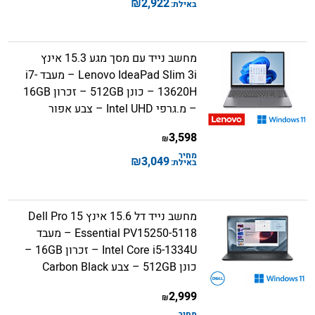
₪
2,922
באילת:
מחשב נייד עם מסך מגע 15.3 אינץ
Lenovo IdeaPad Slim 3i – מעבד i7-
13620H – כונן 512GB – זכרון 16GB
– מ.גרפי Intel UHD – צבע אפור
3,598
₪
מחיר
₪
3,049
באילת:
מחשב נייד דל 15.6 אינץ Dell Pro 15
Essential PV15250-5118 – מעבד
Intel Core i5-1334U – זכרון 16GB –
כונן 512GB – צבע Carbon Black
2,999
₪
מחיר