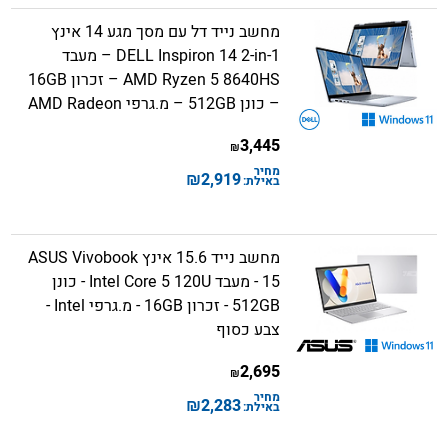
מחשב נייד דל עם מסך מגע 14 אינץ
DELL Inspiron 14 2-in-1 – מעבד
AMD Ryzen 5 8640HS – זכרון 16GB
– כונן 512GB – מ.גרפי AMD Radeon
3,445
₪
מחיר
₪
2,919
באילת:
מחשב נייד 15.6 אינץ ASUS Vivobook
15 - מעבד Intel Core 5 120U - כונן
512GB - זכרון 16GB - מ.גרפי Intel -
צבע כסוף
2,695
₪
מחיר
₪
2,283
באילת: