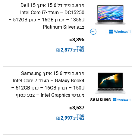
מחשב נייד דל 15.6 אינץ Dell 15
DC15250 – מעבד Intel Core i7-
1355U – זכרון 16GB – כונן 512GB –
צבע Platinum Silver
3,395
₪
מחיר
₪
2,877
באילת:
מחשב נייד 15.6 אינץ Samsung
Galaxy Book4 – מעבד Intel Core 7
150U – זכרון 16GB – כונן 512GB –
מ.גרפי Intel Graphics – צבע כסוף
3,537
₪
מחיר
₪
2,997
באילת: