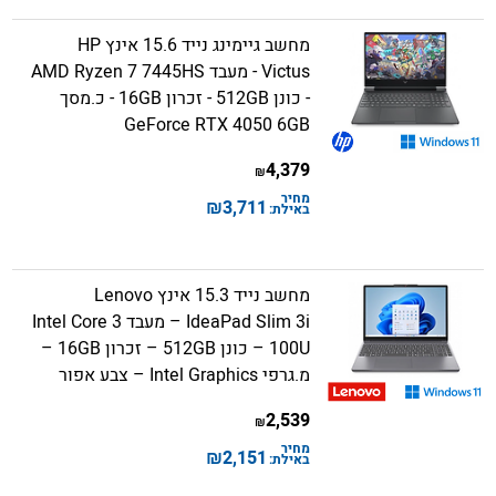
מחשב גיימינג נייד 15.6 אינץ HP
Victus - מעבד AMD Ryzen 7 7445HS
- כונן 512GB - זכרון 16GB - כ.מסך
GeForce RTX 4050 6GB
4,379
₪
מחיר
₪
3,711
באילת:
מחשב נייד 15.3 אינץ Lenovo
IdeaPad Slim 3i – מעבד Intel Core 3
100U – כונן 512GB – זכרון 16GB –
מ.גרפי Intel Graphics – צבע אפור
2,539
₪
מחיר
₪
2,151
באילת: