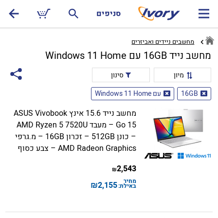
סניפים
מחשבים ניידים ואביזרים
מחשב נייד 16GB עם Windows 11 Home
מיון
סינון
16GB
עם Windows 11 Home
מחשב נייד 15.6 אינץ ASUS Vivobook
Go 15 – מעבד AMD Ryzen 5 7520U
– כונן 512GB – זכרון 16GB – מ.גרפי
AMD Radeon Graphics – צבע כסוף
2,543
₪
מחיר
₪
2,155
באילת: