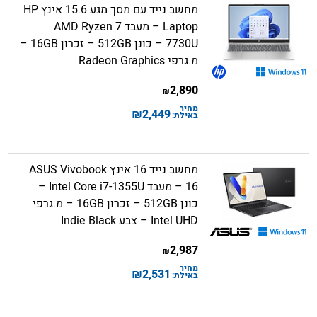
מחשב נייד עם מסך מגע 15.6 אינץ HP
Laptop – מעבד AMD Ryzen 7
7730U – כונן 512GB – זכרון 16GB –
מ.גרפי Radeon Graphics
2,890
₪
מחיר
₪
2,449
באילת:
מחשב נייד 16 אינץ ASUS Vivobook
16 – מעבד Intel Core i7-1355U –
כונן 512GB – זכרון 16GB – מ.גרפי
Intel UHD – צבע Indie Black
2,987
₪
מחיר
₪
2,531
באילת: