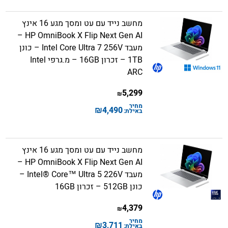
מחשב נייד עם עט ומסך מגע 16 אינץ
HP OmniBook X Flip Next Gen AI –
מעבד Intel Core Ultra 7 256V – כונן
1TB – זכרון 16GB – מ.גרפי Intel
ARC
5,299
₪
מחיר
₪
4,490
באילת:
מחשב נייד עם עט ומסך מגע 16 אינץ
HP OmniBook X Flip Next Gen AI –
מעבד Intel® Core™ Ultra 5 226V –
כונן 512GB – זכרון 16GB
4,379
₪
מחיר
₪
3,711
באילת: