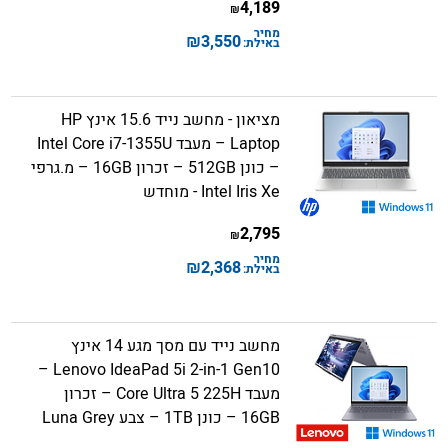
4,189
₪
מחיר
₪
3,550
באילת:
מציאון - מחשב נייד 15.6 אינץ HP
Laptop – מעבד Intel Core i7-1355U
– כונן 512GB – זכרון 16GB – מ.גרפי
Intel Iris Xe - מוחדש
2,795
₪
מחיר
₪
2,368
באילת:
מחשב נייד עם מסך מגע 14 אינץ
Lenovo IdeaPad 5i 2-in-1 Gen10 –
מעבד Core Ultra 5 225H – זכרון
16GB – כונן 1TB – צבע Luna Grey