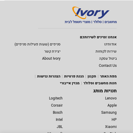
אנחנו זמינים לשירותכם
אודותינו
סניפים (שעות פעילות סניפים)
שירות לקוחות
יצירת קשר
ביטול עסקה
About Ivory
Contact Us
מפת האתר
תקנון
הגנת פרטיות
הצהרות נגישות
חנות מחשבים וסלולר
מגזין אייבורי
חנויות מותג
Logitech
Lenovo
Corsair
Apple
Bosch
Samsung
Intel
HP
JBL
Xiaomi