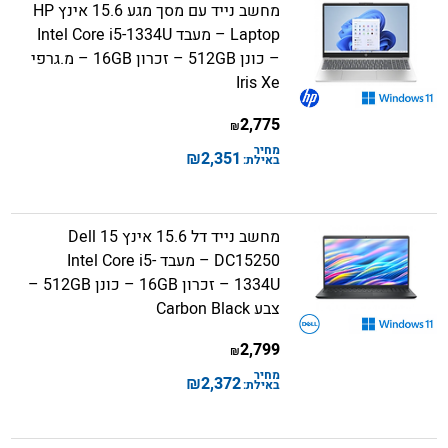
מחשב נייד עם מסך מגע 15.6 אינץ HP
Laptop – מעבד Intel Core i5-1334U
– כונן 512GB – זכרון 16GB – מ.גרפי
Iris Xe
2,775
₪
מחיר
₪
2,351
באילת:
מחשב נייד דל 15.6 אינץ Dell 15
DC15250 – מעבד Intel Core i5-
1334U – זכרון 16GB – כונן 512GB –
צבע Carbon Black
2,799
₪
מחיר
₪
2,372
באילת: