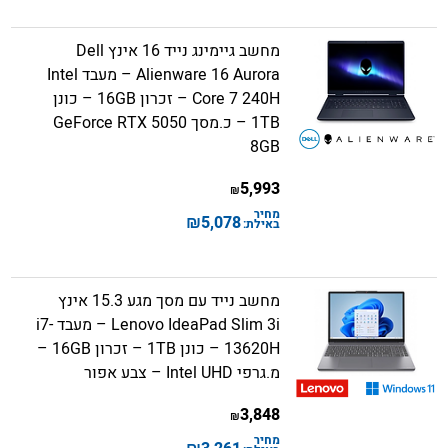
מחשב גיימינג נייד 16 אינץ Dell
Alienware 16 Aurora – מעבד Intel
Core 7 240H – זכרון 16GB – כונן
1TB – כ.מסך GeForce RTX 5050
8GB
5,993
₪
מחיר
₪
5,078
באילת:
מחשב נייד עם מסך מגע 15.3 אינץ
Lenovo IdeaPad Slim 3i – מעבד i7-
13620H – כונן 1TB – זכרון 16GB –
מ.גרפי Intel UHD – צבע אפור
3,848
₪
מחיר