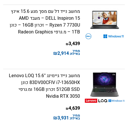
מחשב נייד דל עם מסך מגע 15.6 אינץ
DELL Inspiron 15 – מעבד AMD
Ryzen 7 7730U – זכרון 16GB – כונן
1TB – מ.גרפי Radeon Graphics
3,439
₪
מחיר
₪
2,914
באילת:
מחשב נייד גיימינג ''15.6 Lenovo LOQ
83DV00CFIV i7-13650HX כונן
512GB SSD זכרון 16GB ומ.גרפי
Nvidia RTX 3050
4,639
₪
מחיר
₪
3,931
באילת: