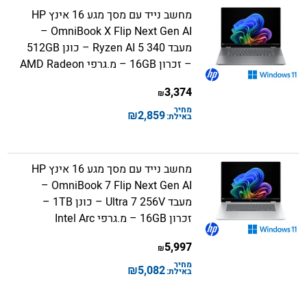
מחשב נייד עם מסך מגע 16 אינץ HP
OmniBook X Flip Next Gen AI –
מעבד Ryzen AI 5 340 – כונן 512GB
– זכרון 16GB – מ.גרפי AMD Radeon
3,374
₪
מחיר
₪
2,859
באילת:
מחשב נייד עם מסך מגע 16 אינץ HP
OmniBook 7 Flip Next Gen AI –
מעבד Ultra 7 256V – כונן 1TB –
זכרון 16GB – מ.גרפי Intel Arc
5,997
₪
מחיר
₪
5,082
באילת: