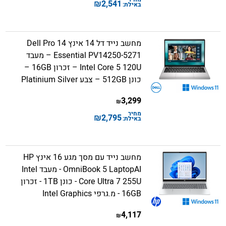
₪
2,541
באילת:
מחשב נייד דל 14 אינץ Dell Pro 14
Essential PV14250-5271 – מעבד
Intel Core 5 120U – זכרון 16GB –
כונן 512GB – צבע Platinium Silver
3,299
₪
מחיר
₪
2,795
באילת:
מחשב נייד עם מסך מגע 16 אינץ HP
OmniBook 5 LaptopAI - מעבד Intel
Core Ultra 7 255U - כונן 1TB - זכרון
16GB - מ.גרפי Intel Graphics
4,117
₪