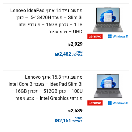
מחשב נייד 14 אינץ Lenovo IdeaPad
Slim 3i – מעבד i5-13420H – כונן
1TB – זכרון 16GB – מ.גרפי Intel
UHD – צבע אפור
2,929
₪
מחיר
₪
2,482
באילת:
מחשב נייד 15.3 אינץ Lenovo
IdeaPad Slim 3i – מעבד Intel Core 3
100U – כונן 512GB – זכרון 16GB –
מ.גרפי Intel Graphics – צבע אפור
2,539
₪
מחיר
₪
2,151
באילת: