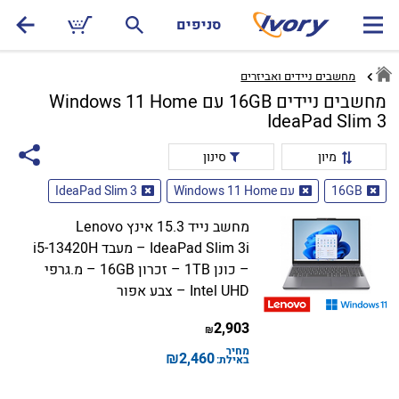
סניפים
מחשבים ניידים ואביזרים
מחשבים ניידים 16GB עם Windows 11 Home
IdeaPad Slim 3
מיון
סינון
16GB
עם Windows 11 Home
IdeaPad Slim 3
מחשב נייד 15.3 אינץ Lenovo
IdeaPad Slim 3i – מעבד i5-13420H
– כונן 1TB – זכרון 16GB – מ.גרפי
Intel UHD – צבע אפור
2,903
₪
מחיר
₪
2,460
באילת: