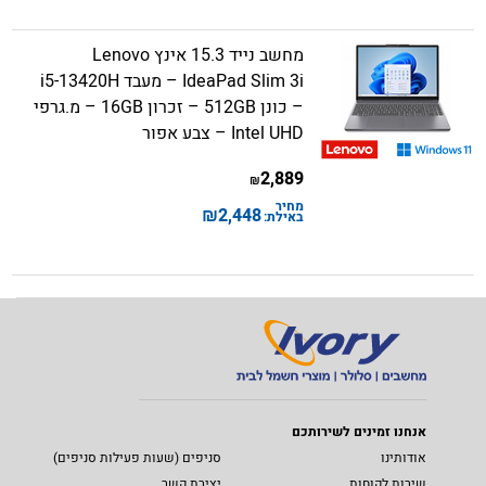
מחשב נייד 15.3 אינץ Lenovo
IdeaPad Slim 3i – מעבד i5-13420H
– כונן 512GB – זכרון 16GB – מ.גרפי
Intel UHD – צבע אפור
2,889
₪
מחיר
₪
2,448
באילת:
אנחנו זמינים לשירותכם
אודותינו
סניפים (שעות פעילות סניפים)
שירות לקוחות
יצירת קשר