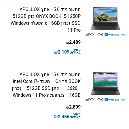
מחשב נייד 15.6 אינץ APOLLOX
ONYX BOOK i5-1250P כונן 512GB
SSD זכרון 16GB מ.הפעלה Windows
11 Pro
2,489
₪
מחיר
₪
2,109
באילת:
מחשב נייד 15.6 אינץ APOLLOX
ONYX BOOK – מעבד Intel Core i7-
13620H – כונן 512GB SSD – זכרון
16GB – מ.הפעלה Windows 11 Pro
2,899
₪
מחיר
₪
2,456
באילת: