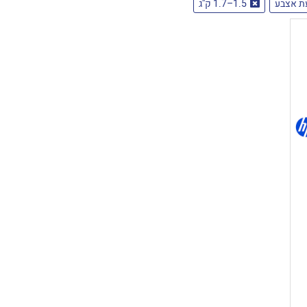
ת אצבע
1.5–1.7 ק''ג