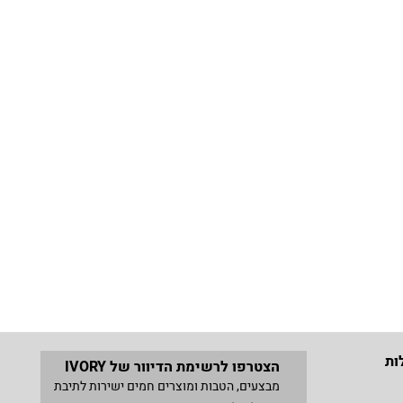
ות
הצטרפו לרשימת הדיוור של IVORY
מבצעים, הטבות ומוצרים חמים ישירות לתיבת