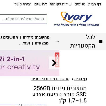
דף הבית
סניפים
שירות לקוחות
דרושים
יצירת קשר
לכל
מחשבים ניידים
|
מחשבים ני
מבצעים
| ועוד...
הקטגוריות
דף הבית
מחשבים ניידים ואביזרים
מחשבים ניידים 256GB
SSD קורא טביעת אצבע
1.5–1.7 ק''ג