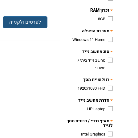
זכרון RAM
8GB
לפרטים ולקנייה
מערכת הפעלה
Windows 11 Home
סוג מחשב נייד
מחשב נייד ביתי /
משרדי
רזולוציית מסך
1920x1080 FHD
סדרת מחשב נייד
HP Laptop
מאיץ גרפי / כרטיס מסך
לנייד
Intel Graphics