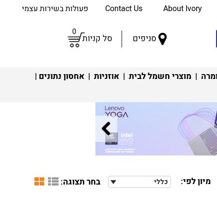
About Ivory
Contact Us
פעולות בשירות עצמי
0
סניפים
סל קניות
מרה
|
מוצרי חשמל לבית
|
אוזניות
|
אחסון נתונים
|
מיון לפי:
בחר תצוגה:
כללי