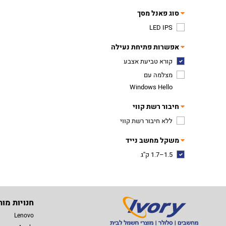
סוג פאנל מסך
LED IPS
אפשרות פתיחת נעילה
קורא טביעת אצבע
מצלמה עם
Windows Hello
חיבור רשת קווי
ללא חיבור רשת קווי
משקל מחשב נייד
1.5–1.7 ק''ג
חנויות מות
Lenovo