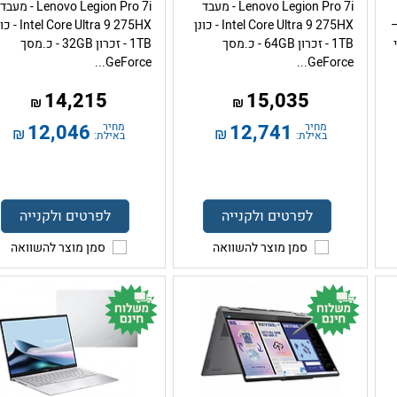
Lenovo Legion Pro 7i - מעבד
Lenovo Legion Pro 7i - מעבד
Intel Core Ult –
Intel Core Ultra 9 275HX - כונן
ntel Core Ultra 9 275HX
פי
1TB - זכרון 64GB - כ.מסך
1TB - זכרון 32GB - כ.מסך
GeForce...
GeForce...
14,215
15,035
₪
₪
מחיר
12,741
מחיר
12,046
₪
₪
באילת:
באילת:
לפרטים ולקנייה
לפרטים ולקנייה
סמן מוצר להשוואה
סמן מוצר להשוואה