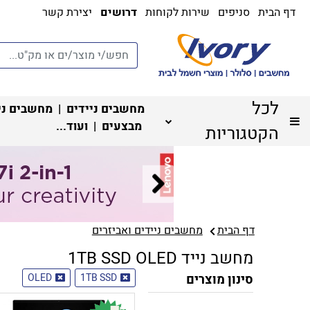
דף הבית
סניפים
שירות לקוחות
דרושים
יצירת קשר
לכל
מחשבים ניידים
|
מחשבים ני
מבצעים
| ועוד...
הקטגוריות
דף הבית
מחשבים ניידים ואביזרים
מחשב נייד 1TB SSD OLED
סינון מוצרים
1TB SSD
OLED