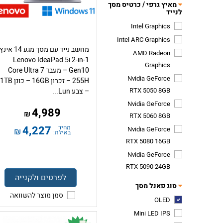
מאיץ גרפי / כרטיס מסך
לנייד
Intel Graphics
Intel ARC Graphics
מחשב נייד עם מסך מגע 14 אינץ
​AMD Radeon
Lenovo IdeaPad 5i 2-in-1
Graphics
Gen10 – מעבד Core Ultra 7
Nvidia GeForce
255H – זכרון 16GB – כונן 1TB
RTX 5050 8GB
– צבע Lun...
Nvidia GeForce
4,989
₪
RTX 5060 8GB
מחיר
4,227
Nvidia GeForce
₪
באילת:
RTX 5080 16GB
Nvidia GeForce
RTX 5090 24GB
לפרטים ולקנייה
סוג פאנל מסך
סמן מוצר להשוואה
OLED
Mini LED IPS