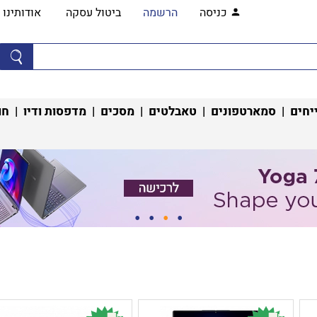
כניסה
הרשמה
ביטול עסקה
אודותינו
יחים
|
סמארטפונים
|
טאבלטים
|
מסכים
|
מדפסות ודיו
|
חו