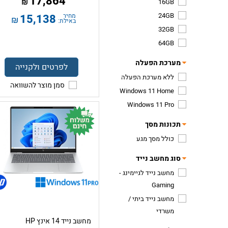
17,864
₪
16GB
24GB
מחיר
15,138
₪
באילת:
32GB
64GB
מערכת הפעלה
לפרטים ולקנייה
ללא מערכת הפעלה
סמן מוצר להשוואה
Windows 11 Home
Windows 11 Pro
תכונות מסך
כולל מסך מגע
סוג מחשב נייד
מחשב נייד לגיימינג -
Gaming
מחשב נייד ביתי /
משרדי
מחשב נייד 14 אינץ HP