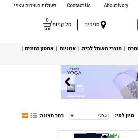
About Ivory
Contact Us
פעולות בשירות עצמי
0
סניפים
סל קניות
מרה
|
מוצרי חשמל לבית
|
אוזניות
|
אחסון נתונים
|
מיון לפי:
בחר תצוגה:
כללי