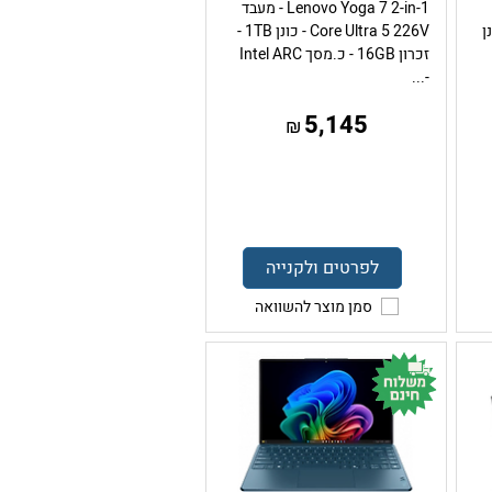
Lenovo Yoga 7 2-in-1 - מעבד
I - כונן
Core Ultra 5 226V - כונן 1TB -
זכרון 16GB - כ.מסך Intel ARC
-...
5,145
₪
לפרטים ולקנייה
סמן מוצר להשוואה