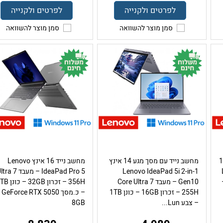
לפרטים ולקנייה
לפרטים ולקנייה
סמן מוצר להשוואה
סמן מוצר להשוואה
גע 15.3
מחשב נייד עם מסך מגע 14 אינץ
מחשב נייד 16 אינץ Lenovo
Lenovo IdeaPad 5i 2-in-1
IdeaPad Pro 5 – מעבד a 7
Ultr –
Gen10 – מעבד Core Ultra 7
356H – זכרון 32GB – 
255H – זכרון 16GB – כונן 1TB
– כ.מסך GeForce RTX 5050
– צבע Lun...
8GB