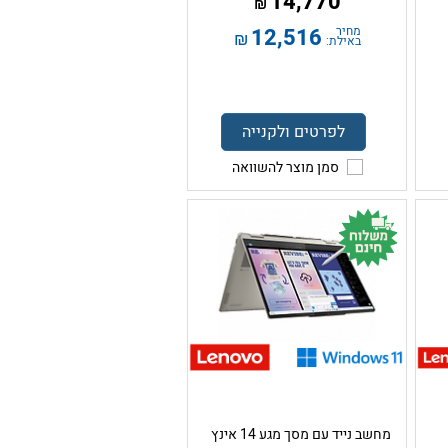
14,770
₪
מחיר
12,516
₪
באילת:
לפרטים ולקנייה
סמן מוצר להשוואה
מחשב נייד עם מסך מגע 14 אינץ