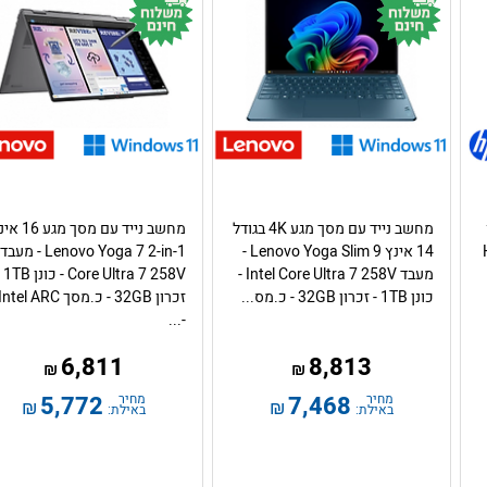
מחשב נייד עם מסך מגע 4K בגודל
מחשב נייד עם מסך מגע
14 אינץ Lenovo Yoga Slim 9 -
Lenovo Yoga 7 2-in-1 - מעבד
מעבד Intel Core Ultra 7 258V -
re Ultra 7 258V
כונן 1TB - זכרון 32GB - כ.מס...
זכרון 32GB - כ.מסך Intel ARC
-...
6,811
8,813
₪
₪
מחיר
7,468
מחיר
5,772
₪
₪
באילת:
באילת: