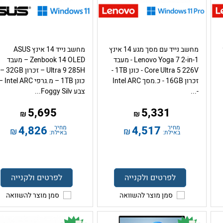
מחשב נייד עם מסך מגע 14 אינץ
מחשב נייד 14 אינץ ASUS
Lenovo Yoga 7 2-in-1 - מעבד
Zenbook 14 OLED – מעבד
Core Ultra 5 226V - כונן 1TB -
Ultra 9 285H – זכרון 32GB –
זכרון 16GB - כ.מסך Intel ARC
כונן 1TB – מ.גרפי l ARC
-...
צבע Foggy Silv...
5,695
5,331
₪
₪
מחיר
4,517
מחיר
4,826
₪
₪
באילת:
באילת:
לפרטים ולקנייה
לפרטים ולקנייה
סמן מוצר להשוואה
סמן מוצר להשוואה