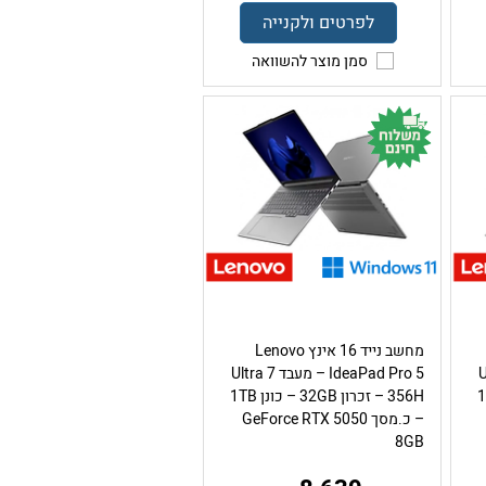
לפרטים ולקנייה
סמן מוצר להשוואה
מחשב נייד 16 אינץ Lenovo
Ultr
IdeaPad Pro 5 – מעבד Ultra 7
כונן 1TB
356H – זכרון 32GB – כונן 1TB
– כ.מסך GeForce RTX 5050
8GB