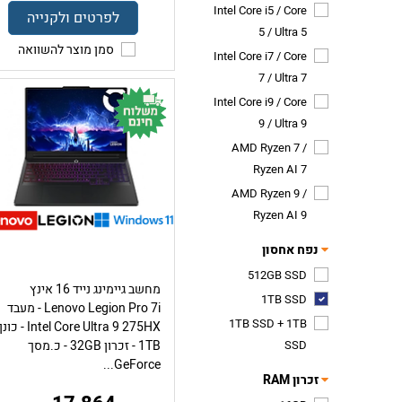
Intel Core i5 / Core
לפרטים ולקנייה
5 / Ultra 5
סמן מוצר להשוואה
Intel Core i7 / Core
7 / Ultra 7
Intel Core i9 / Core
9 / Ultra 9
AMD Ryzen 7 /
Ryzen AI 7
AMD Ryzen 9 /
Ryzen AI 9
נפח אחסון
512GB SSD
מחשב גיימינג נייד 16 אינץ
1TB SSD
Lenovo Legion Pro 7i - מעבד
1TB SSD + 1TB
Intel Core Ultra 9 275HX - כונן
SSD
1TB - זכרון 32GB - כ.מסך
GeForce...
זכרון RAM