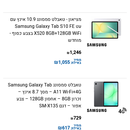
מציאון - טאבלט סמסונג 10.9 אינץ עם
עט Samsung Galaxy Tab S10 FE
X520 8GB+128GB WiFi בצבע כסוף -
מוחדש
1,246
₪
מחיר
₪
1,055
באילת:
טאבלט סמסונג Samsung Galaxy Tab
A11 Wi-Fi+4G – מסך 8.7 אינץ –
זכרון 8GB – אחסון 128GB – צבע
אפור – דגם SM-X135
729
₪
מחיר
₪
617
באילת: