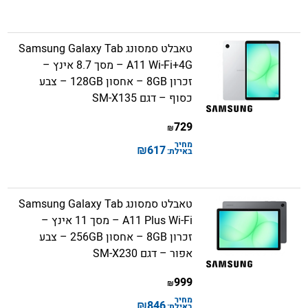
טאבלט סמסונג Samsung Galaxy Tab
A11 Wi-Fi+4G – מסך 8.7 אינץ –
זכרון 8GB – אחסון 128GB – צבע
כסוף – דגם SM-X135
729
₪
מחיר
₪
617
באילת:
טאבלט סמסונג Samsung Galaxy Tab
A11 Plus Wi-Fi – מסך 11 אינץ –
זכרון 8GB – אחסון 256GB – צבע
אפור – דגם SM-X230
999
₪
מחיר
₪
846
באילת: