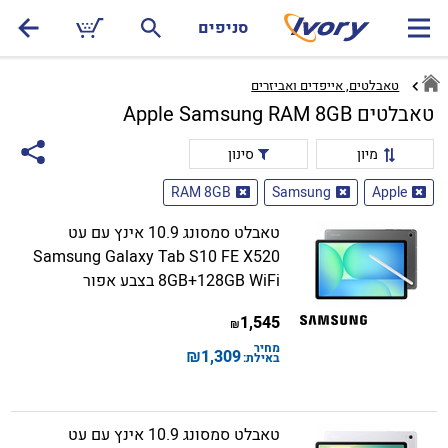
סניפים
טאבלטים, אייפדים ואביזרים
טאבלטים Apple Samsung RAM 8GB
מיון
סינון
RAM 8GB
Samsung
Apple
טאבלט סמסונג 10.9 אינץ עם עט
Samsung Galaxy Tab S10 FE X520
8GB+128GB WiFi בצבע אפור
1,545
₪
מחיר
₪
1,309
באילת:
טאבלט סמסונג 10.9 אינץ עם עט