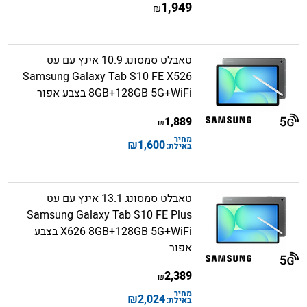
1,949
₪
טאבלט סמסונג 10.9 אינץ עם עט
Samsung Galaxy Tab S10 FE X526
8GB+128GB 5G+WiFi בצבע אפור
1,889
₪
מחיר
₪
1,600
באילת:
טאבלט סמסונג 13.1 אינץ עם עט
Samsung Galaxy Tab S10 FE Plus
X626 8GB+128GB 5G+WiFi בצבע
אפור
2,389
₪
מחיר
₪
2,024
באילת: