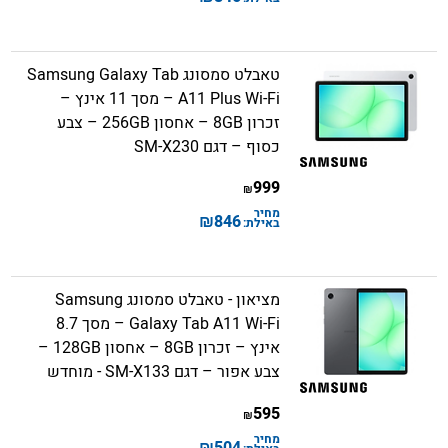
טאבלט סמסונג Samsung Galaxy Tab
A11 Plus Wi-Fi – מסך 11 אינץ –
זכרון 8GB – אחסון 256GB – צבע
כסוף – דגם SM-X230
999
₪
מחיר
₪
846
באילת:
מציאון - טאבלט סמסונג Samsung
Galaxy Tab A11 Wi-Fi – מסך 8.7
אינץ – זכרון 8GB – אחסון 128GB –
צבע אפור – דגם SM-X133 - מוחדש
595
₪
מחיר
₪