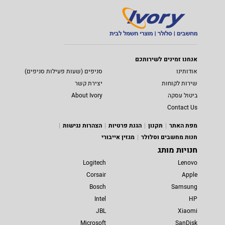
אנחנו זמינים לשירותכם
אודותינו
סניפים (שעות פעילות סניפים)
שירות לקוחות
יצירת קשר
ביטול עסקה
About Ivory
Contact Us
מפת האתר
תקנון
הגנת פרטיות
הצהרות נגישות
חנות מחשבים וסלולר
מגזין אייבורי
חנויות מותג
Logitech
Lenovo
Corsair
Apple
Bosch
Samsung
Intel
HP
JBL
Xiaomi
Microsoft
SanDisk