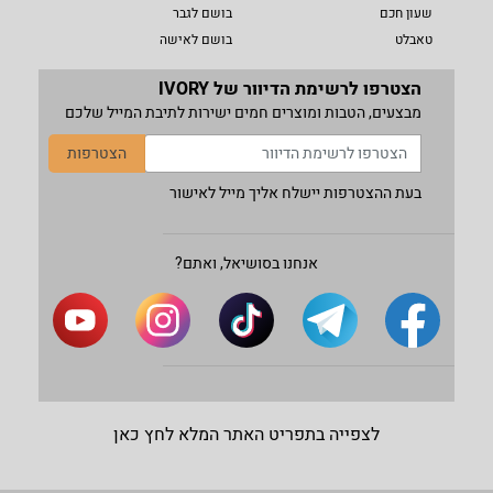
שעון חכם
בושם לגבר
טאבלט
בושם לאישה
הצטרפו לרשימת הדיוור של IVORY
מבצעים, הטבות ומוצרים חמים ישירות לתיבת המייל שלכם
הצטרפות
בעת ההצטרפות יישלח אליך מייל לאישור
אנחנו בסושיאל, ואתם?
לצפייה בתפריט האתר המלא לחץ כאן