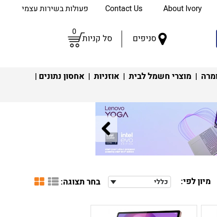
About Ivory
Contact Us
פעולות בשירות עצמי
0
סניפים
סל קניות
מרה
|
מוצרי חשמל לבית
|
אוזניות
|
אחסון נתונים
|
מיון לפי:
בחר תצוגה:
כללי