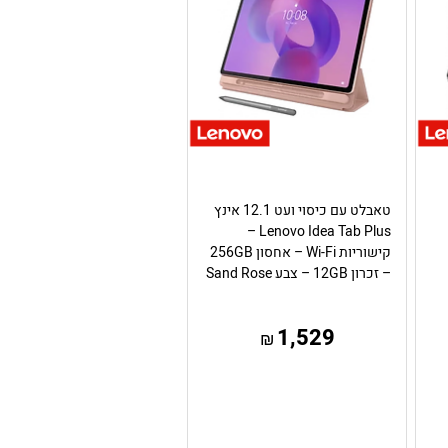
טאבלט עם כיסוי ועט 12.1 אינץ
Lenovo Idea Tab Plus –
קישוריות Wi-Fi – אחסון 256GB
– זכרון 12GB – צבע Sand Rose
1,529
₪