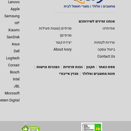
Lenovo
Apple
Samsung
אנחנו זמינים לשירותכם
HP
אודותינו
סניפים (שעות פעילות
Xiaomi
סניפים)
SanDisk
שירות לקוחות
יצירת קשר
Asus
ביטול עסקה
About Ivory
Dell
Contact Us
Logitech
Corsair
מפת האתר
תקנון
הגנת פרטיות
הצהרות נגישות
Bosch
חנות מחשבים וסלולר
מגזין אייבורי
Intel
JBL
Microsoft
stern Digital