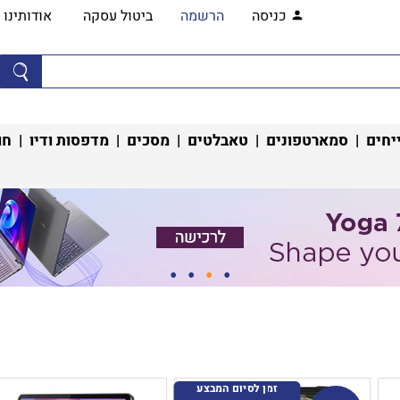
כניסה
הרשמה
ביטול עסקה
אודותינו
יחים
|
סמארטפונים
|
טאבלטים
|
מסכים
|
מדפסות ודיו
|
חו
זמן לסיום המבצע