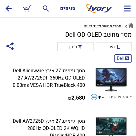
סניפים
מסכי מחשב וציוד נלווה
מסך מחשב Dell QD-OLED
מיון
סינון
Dell
מסך גיימינג 27 אינץ Dell Alienware
27 AW2725DF 360Hz QD-OLED
0.03ms VESA HDR TrueBlack 400
2,580
₪
מסך גיימינג 27 אינץ Dell AW2725D
280Hz QD-OLED 2K WQHD
DisplayHDR 400