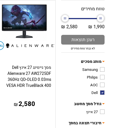
טווח מחירים
2,580 ₪
1,990 ₪
רענן תוצאות
לא נבחר טווח מחירים
מותג מסכים
מסך גיימינג 27 אינץ Dell
Samsung
Alienware 27 AW2725DF
Philips
360Hz QD-OLED 0.03ms
AOC
VESA HDR TrueBlack 400
Dell
2,580
גודל מסך מחשב
₪
27 אינץ
חיבורי תצוגה במסך