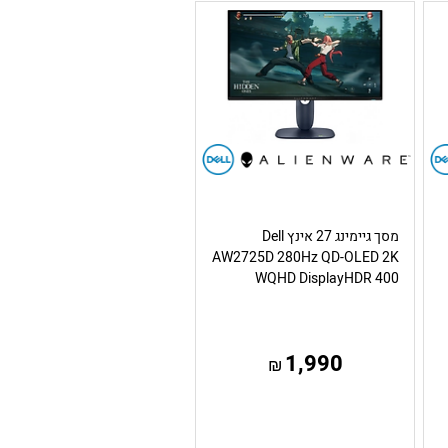
מסך גיימינג 27 אינץ Dell
AW2725D 280Hz QD-OLED 2K
WQHD DisplayHDR 400
1,990
₪