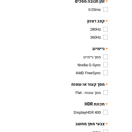
זמן תגובה מסכים
0.03ms
קצב רענון
280Hz
360Hz
גיימינג
מסך גיימינג
Nvidia G-Sync
AMD FreeSync
מסך קעור או שטוח
מסך שטוח - Flat
תכונת HDR
DisplayHDR 400
צבעי מסך מחשב