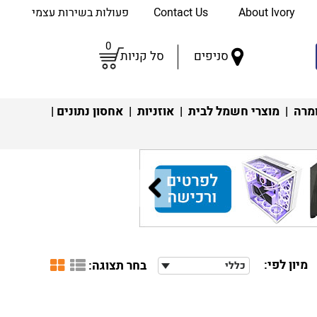
About Ivory
Contact Us
פעולות בשירות עצמי
0
סניפים
סל קניות
מרה
|
מוצרי חשמל לבית
|
אוזניות
|
אחסון נתונים
|
מיון לפי:
בחר תצוגה:
כללי