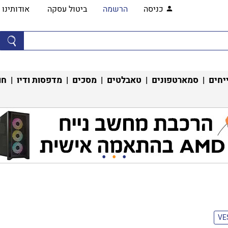
כניסה
הרשמה
ביטול עסקה
אודותינו
יחים
|
סמארטפונים
|
טאבלטים
|
מסכים
|
מדפסות ודיו
|
חו