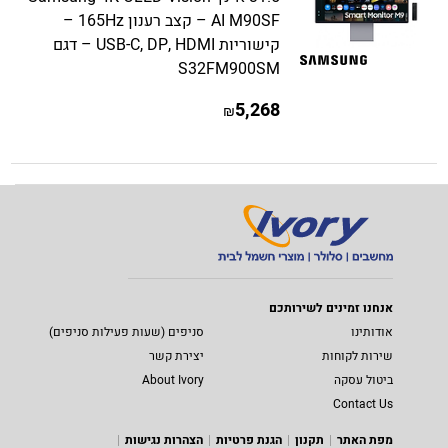
AI M90SF – קצב רענון 165Hz –
קישוריות USB-C, DP, HDMI – דגם
S32FM900SM
5,268
₪
אנחנו זמינים לשירותכם
אודותינו
סניפים (שעות פעילות סניפים)
שירות לקוחות
יצירת קשר
ביטול עסקה
About Ivory
Contact Us
מפת האתר
תקנון
הגנת פרטיות
הצהרות נגישות