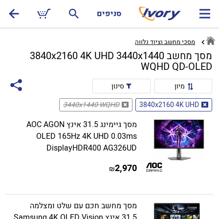
סניפים
מסכי מחשב וציוד נלווה
מסך מחשב 3840x2160 4K UHD 3440x1440
WQHD QD-OLED
מיון
סינון
3440x1440 WQHD
3840x2160 4K UHD
מסך גיימינג 31.5 אינץ AOC AGON
OLED 165Hz 4K UHD 0.03ms
DisplayHDR400 AG326UD
2,970
₪
מסך מחשב חכם עם שלט ומצלמה
31.5 אינץ Samsung 4K OLED Vision