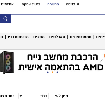
כניסה
הרשמה
ביטול עסקה
אודותינו
יחים
|
סמארטפונים
|
טאבלטים
|
מסכים
|
מדפסות ודיו
|
חו
מיון לפי:
בחר תצוג
כללי