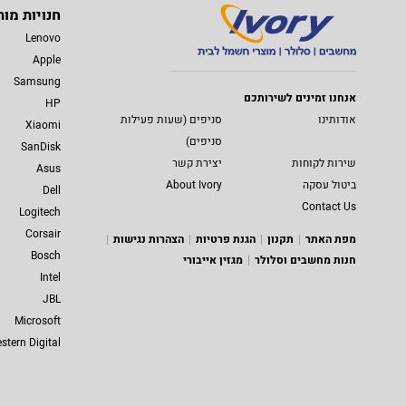
חנויות מות
Lenovo
Apple
Samsung
אנחנו זמינים לשירותכם
HP
אודותינו
סניפים (שעות פעילות
Xiaomi
סניפים)
SanDisk
שירות לקוחות
יצירת קשר
Asus
ביטול עסקה
About Ivory
Dell
Contact Us
Logitech
Corsair
מפת האתר
תקנון
הגנת פרטיות
הצהרות נגישות
Bosch
חנות מחשבים וסלולר
מגזין אייבורי
Intel
JBL
Microsoft
stern Digital