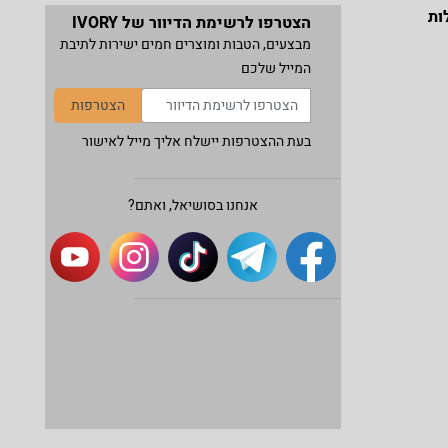
ות
הצטרפו לרשימת הדיוור של IVORY
מבצעים, הטבות ומוצרים חמים ישירות לתיבת
המייל שלכם
הצטרפות
בעת ההצטרפות יישלח אליך מייל לאישור
אנחנו בסושיאל, ואתם?