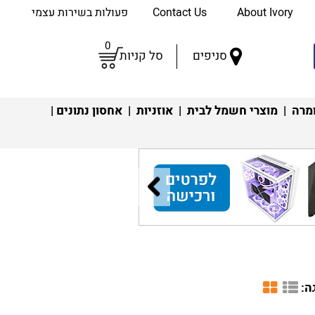
About Ivory
Contact Us
פעולות בשירות עצמי
0
סניפים
סל קניות
מרה
|
מוצרי חשמל לבית
|
אוזניות
|
אחסון נתונים
|
ה: