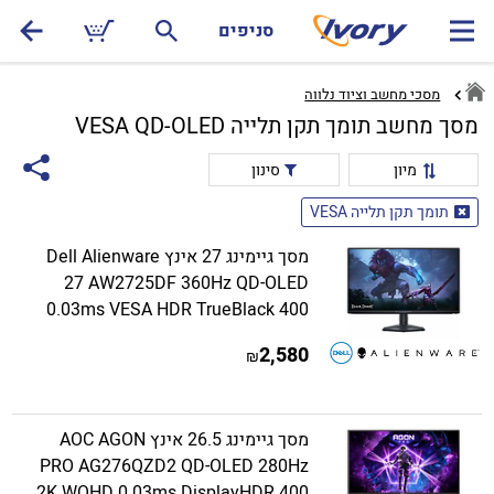
סניפים
מסכי מחשב וציוד נלווה
מסך מחשב תומך תקן תלייה VESA QD-OLED
מיון
סינון
תומך תקן תלייה VESA
מסך גיימינג 27 אינץ Dell Alienware
27 AW2725DF 360Hz QD-OLED
0.03ms VESA HDR TrueBlack 400
2,580
₪
מסך גיימינג 26.5 אינץ AOC AGON
PRO AG276QZD2 QD-OLED 280Hz
2K WQHD 0.03ms DisplayHDR 400