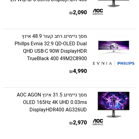
2,090
₪
מסך גיימינג רחב קעור 48.9 אינץ
PhilIps Evnia 32:9 QD-OLED Dual
QHD USB-C 90W DisplayHDR
TrueBlack 400 49M2C8900
4,990
₪
מסך גיימינג 31.5 אינץ AOC AGON
OLED 165Hz 4K UHD 0.03ms
DisplayHDR400 AG326UD
2,970
₪