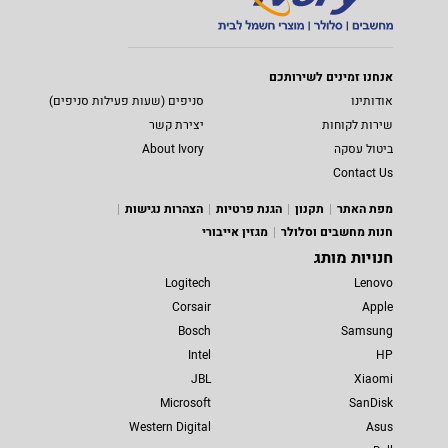
אנחנו זמינים לשירותכם
אודותינו
סניפים (שעות פעילות סניפים)
שירות לקוחות
יצירת קשר
ביטול עסקה
About Ivory
Contact Us
מפת האתר
תקנון
הגנת פרטיות
הצהרות נגישות
חנות מחשבים וסלולר
מגזין אייבורי
חנויות מותג
Logitech
Lenovo
Corsair
Apple
Bosch
Samsung
Intel
HP
JBL
Xiaomi
Microsoft
SanDisk
Western Digital
Asus