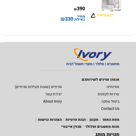
390
₪
מחיר
₪
330
באילת:
אנחנו זמינים לשירותכם
אודותינו
סניפים (שעות פעילות סניפים)
שירות לקוחות
יצירת קשר
ביטול עסקה
About Ivory
Contact Us
מפת האתר
תקנון
הגנת פרטיות
הצהרות נגישות
חנות מחשבים וסלולר
מגזין אייבורי
חנויות מותג