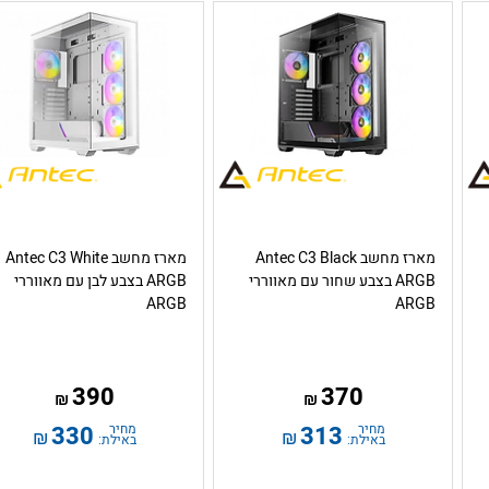
מארז מחשב Antec C3 Black
מארז מחשב Antec C3 White
ARGB בצבע שחור עם מאווררי
ARGB בצבע לבן עם מאווררי
ARGB
ARGB
390
370
₪
₪
מחיר
313
מחיר
330
₪
₪
באילת:
באילת: