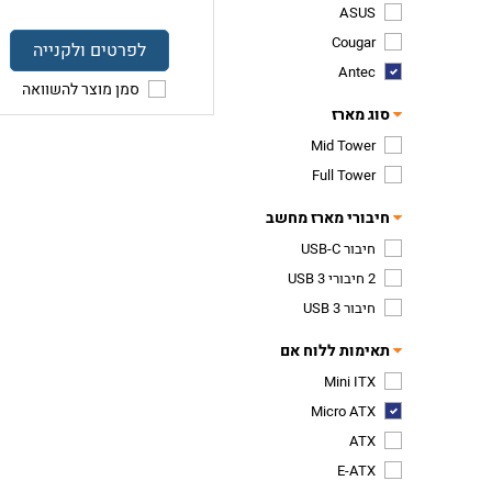
ASUS
Cougar
לפרטים ולקנייה
Antec
סמן מוצר להשוואה
סוג מארז
Mid Tower
Full Tower
חיבורי מארז מחשב
חיבור USB-C
2 חיבורי USB 3
חיבור USB 3
תאימות ללוח אם
Mini ITX
Micro ATX
ATX
E-ATX