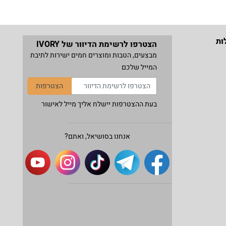
ות
הצטרפו לרשימת הדיוור של IVORY
מבצעים, הטבות ומוצרים חמים ישירות לתיבת
המייל שלכם
הצטרפות
בעת ההצטרפות יישלח אליך מייל לאישור
אנחנו בסושיאל, ואתם?