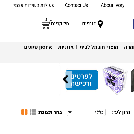
About Ivory
Contact Us
פעולות בשירות עצמי
0
סניפים
סל קניות
מרה
|
מוצרי חשמל לבית
|
אוזניות
|
אחסון נתונים
|
מיון לפי:
בחר תצוגה:
כללי