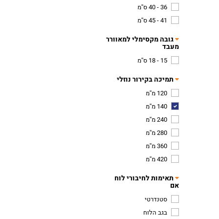
36 - 40 ס''מ
41 - 45 ס''מ
גובה מקסימלי למאוורר
מעבד
15 - 18 ס''מ
תמיכה בקירור נוזלי
120 מ''מ
140 מ''מ
240 מ''מ
280 מ''מ
360 מ''מ
420 מ''מ
תאימות לחיבורי לוח
אם
סטנדרטי
בגב הלוח