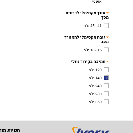
אופטי
אורך מקסימלי לכרטיס
מסך
41 - 45 ס''מ
גובה מקסימלי למאוורר
מעבד
15 - 18 ס''מ
תמיכה בקירור נוזלי
120 מ''מ
140 מ''מ
240 מ''מ
280 מ''מ
360 מ''מ
חנויות מות