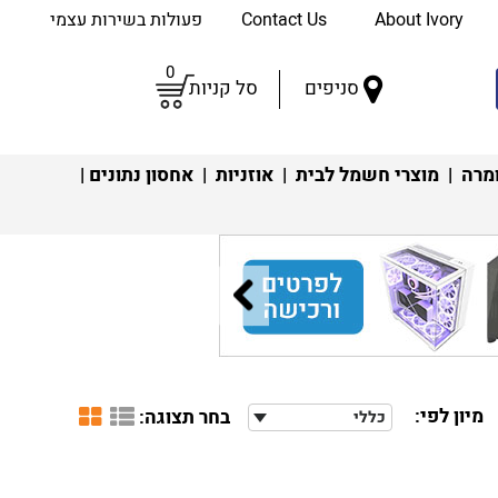
About Ivory
Contact Us
פעולות בשירות עצמי
0
סניפים
סל קניות
מרה
|
מוצרי חשמל לבית
|
אוזניות
|
אחסון נתונים
|
מיון לפי:
בחר תצוגה:
כללי