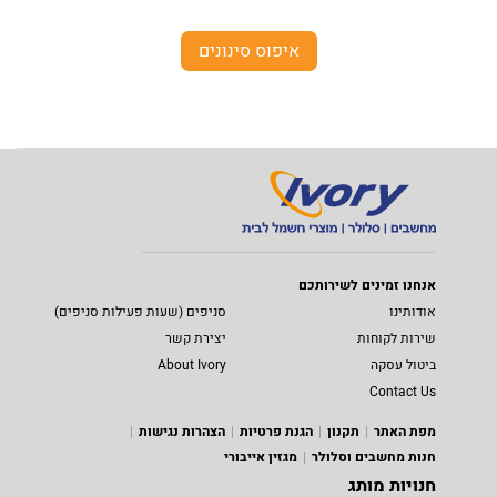
איפוס סינונים
אנחנו זמינים לשירותכם
אודותינו
סניפים (שעות פעילות סניפים)
שירות לקוחות
יצירת קשר
ביטול עסקה
About Ivory
Contact Us
מפת האתר
תקנון
הגנת פרטיות
הצהרות נגישות
חנות מחשבים וסלולר
מגזין אייבורי
חנויות מותג