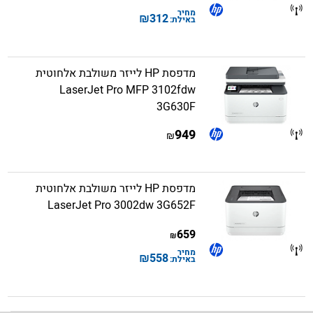
מחיר
₪
312
באילת:
מדפסת HP לייזר משולבת אלחוטית
LaserJet Pro MFP 3102fdw‎
3G630F
949
₪
מדפסת HP לייזר משולבת אלחוטית
LaserJet Pro 3002dw‎ 3G652F
659
₪
מחיר
₪
558
באילת: