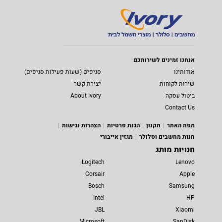
אנחנו זמינים לשירותכם
אודותינו
סניפים (שעות פעילות סניפים)
שירות לקוחות
יצירת קשר
ביטול עסקה
About Ivory
Contact Us
מפת האתר
תקנון
הגנת פרטיות
הצהרות נגישות
חנות מחשבים וסלולר
מגזין אייבורי
חנויות מותג
Logitech
Lenovo
Corsair
Apple
Bosch
Samsung
Intel
HP
JBL
Xiaomi
Microsoft
SanDisk