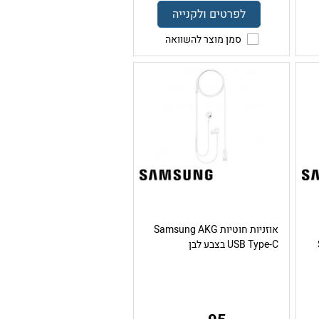
לפרטים ולקנייה
סמן מוצר להשוואה
אוזניות חוטיות Samsung AKG
USB Type-C בצבע לבן