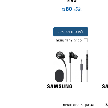
95
₪
מחיר
80
₪
באילת:
לפרטים ולקנייה
סמן מוצר להשוואה
SA
מציאון - אוזניות חוטיות