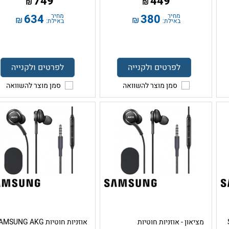
749
449
₪
₪
מחיר
380
מחיר
634
₪
₪
באילת:
באילת:
לפרטים ולקנייה
לפרטים ולקנייה
סמן מוצר להשוואה
סמן מוצר להשוואה
מציאון - אוזניות חוטיות
אוזניות חוטיות MSUNG AKG