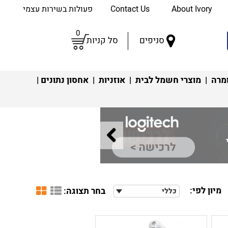
About Ivory
Contact Us
פעולות בשירות עצמי
0
סניפים
סל קניות
מרה
|
מוצרי חשמל לבית
|
אוזניות
|
אחסון נתונים
|
מיון לפי:
בחר תצוגה:
כללי