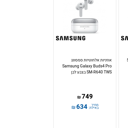
S
אוזניות אלחוטיות סמסונג
Samsung Galaxy Buds4 Pro
SM-R640 TWS בצבע לבן
749
₪
מחיר
634
₪
באילת: