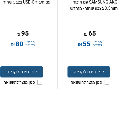
SAMSUNG AKG עם חיבור
עם חיבור USB-C בצבע שחור
3.5mm בצבע שחור - מוחדש
95
65
₪
₪
מחיר
55
מחיר
80
₪
₪
באילת:
באילת:
לפרטים ולקנייה
לפרטים ולקנייה
סמן מוצר להשוואה
סמן מוצר להשוואה