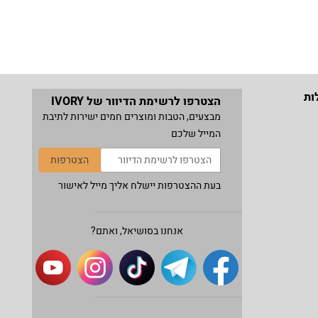
ות
הצטרפו לרשימת הדיוור של IVORY
מבצעים, הטבות ומוצרים חמים ישירות לתיבת
המייל שלכם
הצטרפות
בעת ההצטרפות יישלח אליך מייל לאישור
אנחנו בסושיאל, ואתם?