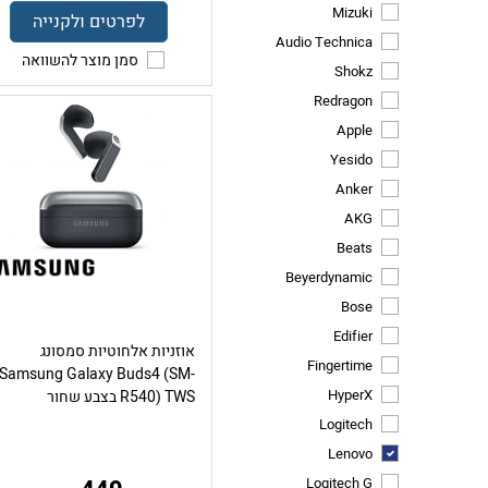
Mizuki
לפרטים ולקנייה
Audio Technica
סמן מוצר להשוואה
Shokz
Redragon
Apple
Yesido
Anker
AKG
Beats
Beyerdynamic
Bose
Edifier
אוזניות אלחוטיות סמסונג
Fingertime
Samsung Galaxy Buds4 (SM-
HyperX
R540) TWS בצבע שחור
Logitech
Lenovo
Logitech G