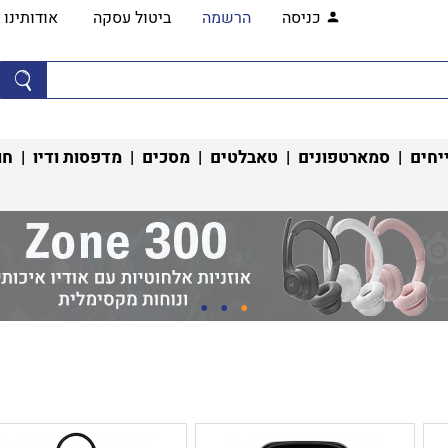
כניסה
הרשמה
ביטול עסקה
אודותינו
יחים
|
סמארטפונים
|
טאבלטים
|
מסכים
|
מדפסות ודיו
|
חו