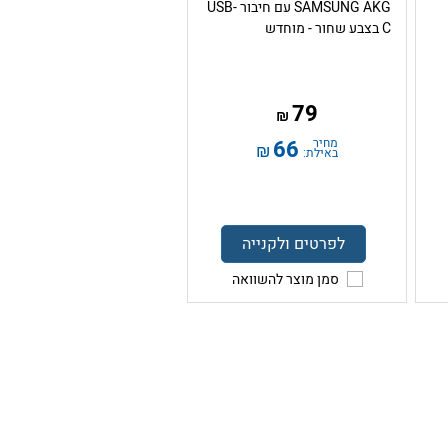
SAMSUNG AKG עם חיבור USB-
C בצבע שחור - מוחדש
79
₪
מחיר
66
₪
באילת:
לפרטים ולקנייה
סמן מוצר להשוואה