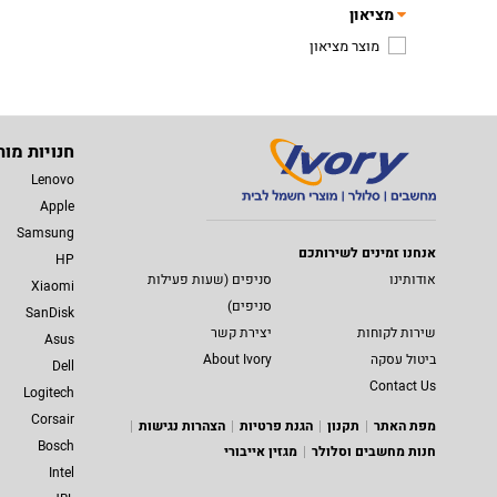
מציאון
מוצר מציאון
חנויות מות
Lenovo
Apple
Samsung
אנחנו זמינים לשירותכם
HP
אודותינו
סניפים (שעות פעילות
Xiaomi
סניפים)
SanDisk
שירות לקוחות
יצירת קשר
Asus
ביטול עסקה
About Ivory
Dell
Contact Us
Logitech
Corsair
מפת האתר
תקנון
הגנת פרטיות
הצהרות נגישות
Bosch
חנות מחשבים וסלולר
מגזין אייבורי
Intel