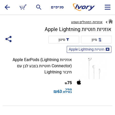
סניפים
אוזניות, רמקולים ושמע
אוזניות חוטיות Apple Lightning
מיון
סינון
חוטיות Apple Lightning
אוזניות Apple EarPods (Lightning
Connector) חוטיות בצבע לבן עם
חיבור Lightning
75
₪
מחיר
₪
63
באילת: