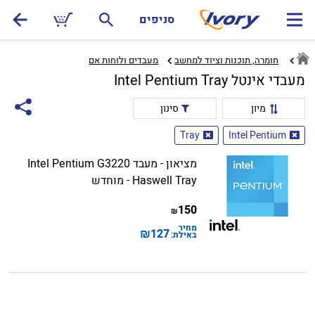
סניפים
חומרה, תוכנות וציוד למחשב
מעבדים ולוחות אם‏
מעבדי אינטל Intel Pentium Tray
מיון
סינון
Tray
Intel Pentium
מציאון - מעבד Intel Pentium G3220
Haswell Tray - מוחדש
150
₪
מחיר
₪
127
באילת: