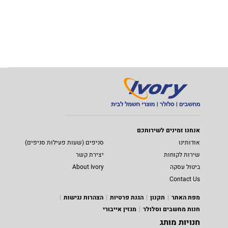
אנחנו זמינים לשירותכם
אודותינו
סניפים (שעות פעילות סניפים)
שירות לקוחות
יצירת קשר
ביטול עסקה
About Ivory
Contact Us
מפת האתר
תקנון
הגנת פרטיות
הצהרות נגישות
חנות מחשבים וסלולר
מגזין אייבורי
חנויות מותג