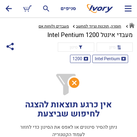
סניפים
חומרה, תוכנות וציוד למחשב
מעבדים ולוחות אם‏
מעבדי אינטל Intel Pentium 1200
מיון
סינון
1200
Intel Pentium
אין כרגע תוצאות להצגה
לחיפוש שביצעת
ניתן להסיר סינונים או לאפס את הסינון כדי לחזור
לעמוד הקטגוריה