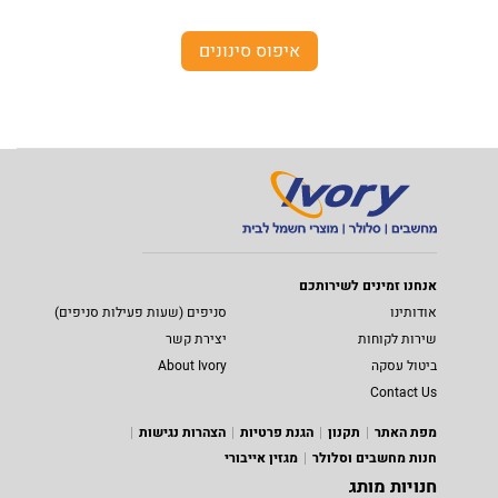
איפוס סינונים
אנחנו זמינים לשירותכם
אודותינו
סניפים (שעות פעילות סניפים)
שירות לקוחות
יצירת קשר
ביטול עסקה
About Ivory
Contact Us
מפת האתר
תקנון
הגנת פרטיות
הצהרות נגישות
חנות מחשבים וסלולר
מגזין אייבורי
חנויות מותג