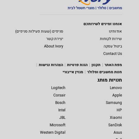
אנחנו זמינים לשירותכם
אודותינו
סניפים (שעות פעילות סניפים)
שירות לקוחות
יצירת קשר
ביטול עסקה
About Ivory
Contact Us
מפת האתר
תקנון
הגנת פרטיות
הצהרות נגישות
חנות מחשבים וסלולר
מגזין אייבורי
חנויות מותג
Logitech
Lenovo
Corsair
Apple
Bosch
Samsung
Intel
HP
JBL
Xiaomi
Microsoft
SanDisk
Western Digital
Asus