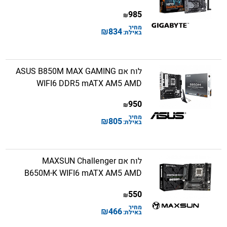
985
₪
מחיר
₪
834
באילת:
לוח אם ASUS B850M MAX GAMING
WIFI6 DDR5 mATX AM5 AMD
950
₪
מחיר
₪
805
באילת:
לוח אם MAXSUN Challenger
B650M-K WIFI6 mATX AM5 AMD
550
₪
מחיר
₪
466
באילת: