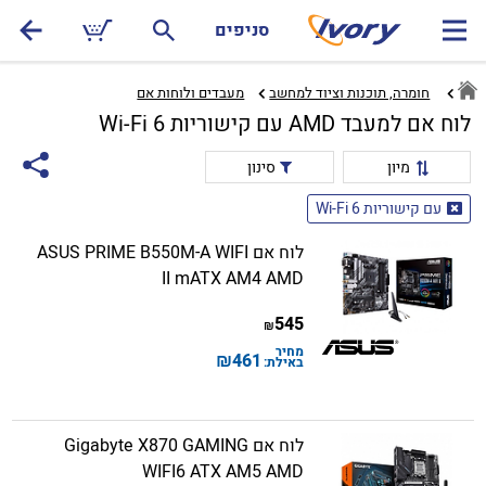
סניפים
חומרה, תוכנות וציוד למחשב
מעבדים ולוחות אם‏
לוח אם למעבד AMD עם קישוריות Wi-Fi 6
מיון
סינון
עם קישוריות Wi-Fi 6
לוח אם ASUS PRIME B550M-A WIFI
II mATX AM4 AMD
545
₪
מחיר
₪
461
באילת:
לוח אם Gigabyte X870 GAMING
WIFI6 ATX AM5 AMD