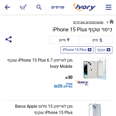
סניפים
סמארטפונים ואביזרים
כיסוי שקוף iPhone 15 Plus
מיון
סינון
שקוף
iPhone 15 Plus
מגן לאייפון iPhone 15 Plus 6.7 שקוף
Ivory Mobile
30
₪
מחיר
₪
25
באילת:
מגן לאייפון 15 פלוס Baros Apple
iPhone 15 Plus שקוף