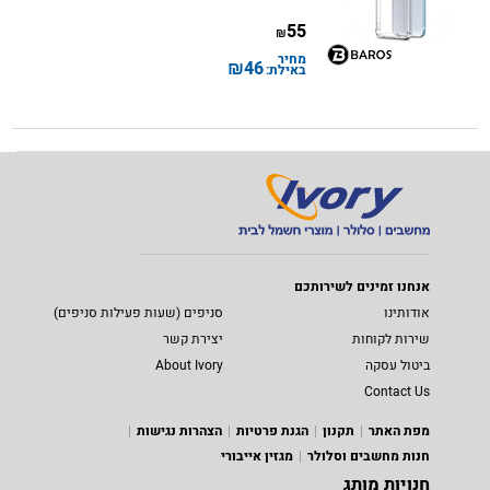
55
₪
מחיר
₪
46
באילת:
אנחנו זמינים לשירותכם
אודותינו
סניפים (שעות פעילות סניפים)
שירות לקוחות
יצירת קשר
ביטול עסקה
About Ivory
Contact Us
מפת האתר
תקנון
הגנת פרטיות
הצהרות נגישות
חנות מחשבים וסלולר
מגזין אייבורי
חנויות מותג