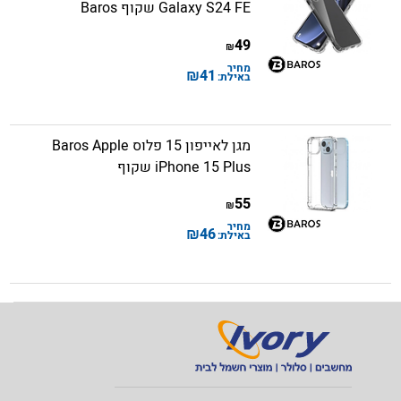
Galaxy S24 FE שקוף Baros
49
₪
מחיר
₪
41
באילת:
מגן לאייפון 15 פלוס Baros Apple
iPhone 15 Plus שקוף
55
₪
מחיר
₪
46
באילת: