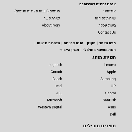
אנחנו זמינים לשירותכם
אודותינו
סניפים (שעות פעילות סניפים)
שירות לקוחות
יצירת קשר
ביטול עסקה
About Ivory
Contact Us
מפת האתר
תקנון
הגנת פרטיות
הצהרות נגישות
חנות מחשבים וסלולר
מגזין אייבורי
חנויות מותג
Logitech
Lenovo
Corsair
Apple
Bosch
Samsung
Intel
HP
JBL
Xiaomi
Microsoft
SanDisk
Western Digital
Asus
Dell
מוצרים מובילים