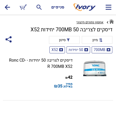
סניפים
אחסון נתונים חיצוני
דיסקים לצריבה 700MB 50 יחידות X52
מיון
סינון
700MB
50 יחידות
X52
דיסקים לצריבה 50 יחידות - Ronc CD-
R 700MB X52
42
₪
מחיר
₪
35
באילת: