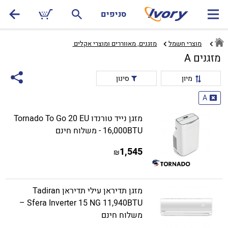
סניפים
מוצרי חשמל
מזגנים, מאווררים ומוצרי אקלים ‏
מזגנים A
מיון
סינון
A
מזגן נייד טורנדו Tornado To Go 20 EU
16,000BTU - משלוח חינם
1,545
₪
מזגן תדיראן עילי תדיראן Tadiran
Sfera Inverter 15 NG 11,940BTU –
משלוח חינם