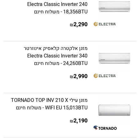
Electra Classic Inverter 240
18,356BTU - משלוח חינם
2,290
₪
מזגן אלקטרה קלאסיק אינוורטר
Electra Classic Inverter 340
24,260BTU - משלוח חינם
2,990
₪
מזגן עילי TORNADO TOP INV 210 X
WIFI EU 15,013BTU - משלוח חינם
2,190
₪