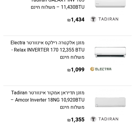
Tadiran GALAXY INV 185
11,430BTU – משלוח חינם
1,434
₪
מזגן אלקטרה רילקס אינוורטר Electra
Relax INVERTER 170 12,355 BTU -
משלוח חינם
1,099
₪
מזגן תדיראן אמקור אינוורטר Tadiran
Amcor Inverter 18NG 10,920BTU –
משלוח חינם
1,355
₪