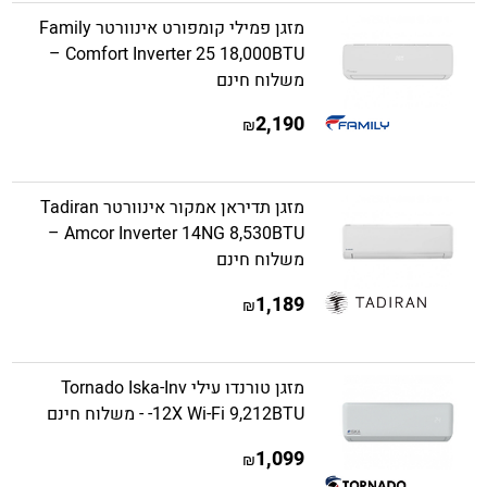
מזגן פמילי קומפורט אינוורטר Family
Comfort Inverter 25 18,000BTU –
משלוח חינם
2,190
₪
מזגן תדיראן אמקור אינוורטר Tadiran
Amcor Inverter 14NG 8,530BTU –
משלוח חינם
1,189
₪
מזגן טורנדו עילי Tornado Iska-Inv
-12X Wi-Fi 9,212BTU - משלוח חינם
1,099
₪