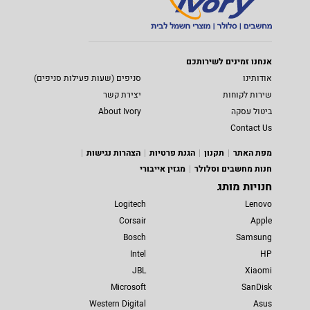
אנחנו זמינים לשירותכם
אודותינו
סניפים (שעות פעילות סניפים)
שירות לקוחות
יצירת קשר
ביטול עסקה
About Ivory
Contact Us
מפת האתר
תקנון
הגנת פרטיות
הצהרות נגישות
חנות מחשבים וסלולר
מגזין אייבורי
חנויות מותג
Logitech
Lenovo
Corsair
Apple
Bosch
Samsung
Intel
HP
JBL
Xiaomi
Microsoft
SanDisk
Western Digital
Asus