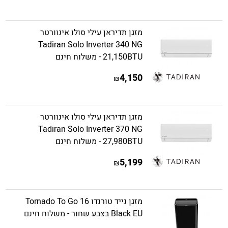
מזגן תדיראן עילי סולו אינוורטר
Tadiran Solo Inverter 340 NG
21,150BTU - משלוח חינם
4,150
₪
מזגן תדיראן עילי סולו אינוורטר
Tadiran Solo Inverter 370 NG
27,980BTU - משלוח חינם
5,199
₪
מזגן נייד טורנדו Tornado To Go 16
Black EU בצבע שחור - משלוח חינם