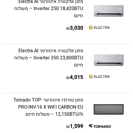
מזגן אלקטרה אינוורטר Electra AI
Inverter 250 18,420BTU – משלוח
חינם
3,030
₪
מזגן אלקטרה אינוורטר Electra AI
Inverter 350 23,800BTU – משלוח
חינם
4,015
₪
מזגן טורנדו אינוורטר Tornado TOP-
PRO-INV-16 X WIFI CARBON EU
12,150BTU/h – משלוח חינם
1,599
₪