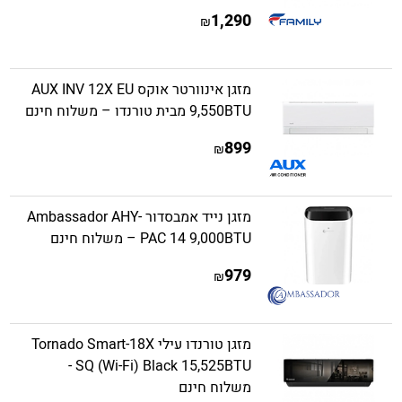
1,290
₪
מזגן אינוורטר אוקס AUX INV 12X EU
9,550BTU מבית טורנדו – משלוח חינם
899
₪
מזגן נייד אמבסדור Ambassador AHY-
PAC 14 9,000BTU – משלוח חינם
979
₪
מזגן טורנדו עילי Tornado Smart-18X
SQ (Wi-Fi) Black 15,525BTU -
משלוח חינם