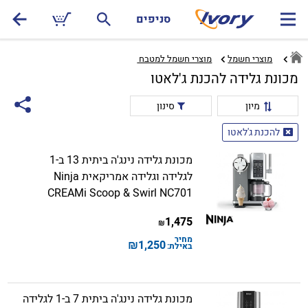
סניפים
מוצרי חשמל
מוצרי חשמל למטבח ‏
מכונת גלידה להכנת ג'לאטו
מיון
סינון
להכנת ג'לאטו
מכונת גלידה נינג'ה ביתית 13 ב-1
לגלידה וגלידה אמריקאית Ninja
CREAMi Scoop & Swirl NC701
1,475
₪
מחיר
₪
1,250
באילת:
מכונת גלידה נינג'ה ביתית 7 ב-1 לגלידה