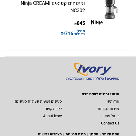
וקינוחים קפואים Ninja CREAMi
NC302
845
₪
מחיר
₪
716
באילת:
אנחנו זמינים לשירותכם
אודותינו
סניפים (שעות פעילות סניפים)
שירות לקוחות
יצירת קשר
ביטול עסקה
About Ivory
Contact Us
מפת האתר
תקנון
הגנת פרטיות
הצהרות נגישות