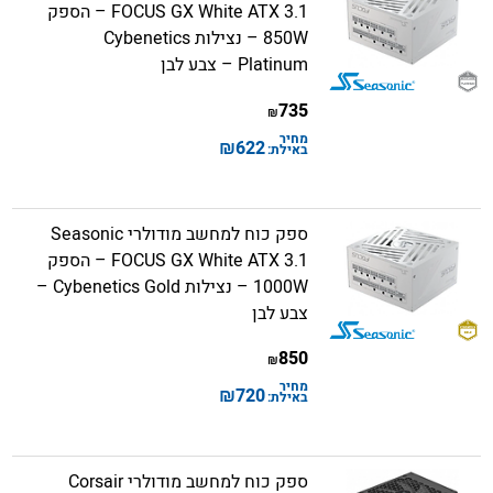
FOCUS GX White ATX 3.1 – הספק
850W – נצילות Cybenetics
Platinum – צבע לבן
735
₪
מחיר
₪
622
באילת:
ספק כוח למחשב מודולרי Seasonic
FOCUS GX White ATX 3.1 – הספק
1000W – נצילות Cybenetics Gold –
צבע לבן
850
₪
מחיר
₪
720
באילת:
ספק כוח למחשב מודולרי Corsair