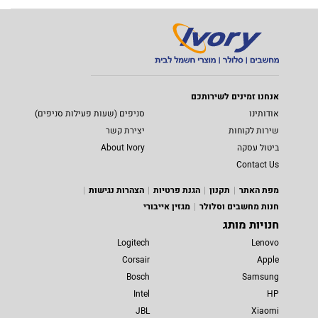
אנחנו זמינים לשירותכם
אודותינו
סניפים (שעות פעילות סניפים)
שירות לקוחות
יצירת קשר
ביטול עסקה
About Ivory
Contact Us
מפת האתר
תקנון
הגנת פרטיות
הצהרות נגישות
חנות מחשבים וסלולר
מגזין אייבורי
חנויות מותג
Logitech
Lenovo
Corsair
Apple
Bosch
Samsung
Intel
HP
JBL
Xiaomi