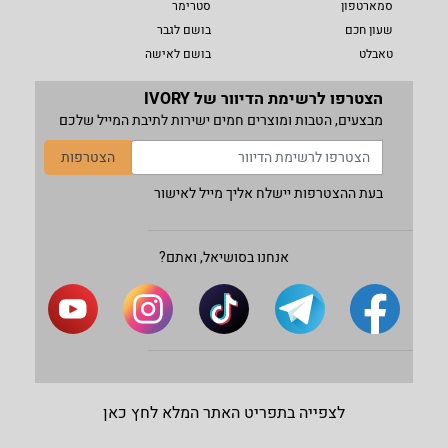
סמארטפון
סטרימר
שעון חכם
בושם לגבר
טאבלט
בושם לאישה
הצטרפו לרשימת הדיוור של IVORY
מבצעים, הטבות ומוצרים חמים ישירות לתיבת המייל שלכם
הצטרפות
בעת ההצטרפות יישלח אליך מייל לאישור
אנחנו בסושיאל, ואתם?
לצפייה בתפריט האתר המלא לחץ כאן