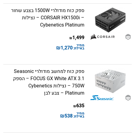
ספק כוח מודולרי 1500W בצבע שחור
– CORSAIR HX1500i – נצילות
Cybenetics Platinum
1,499
₪
מחיר
₪
1,270
באילת:
ספק כוח למחשב מודולרי Seasonic
FOCUS GX White ATX 3.1 – הספק
750W – נצילות Cybenetics
Platinum – צבע לבן
635
₪
מחיר
₪
538
באילת: