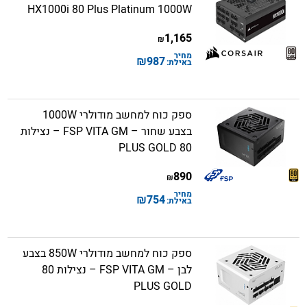
HX1000i 80 Plus Platinum 1000W
1,165
₪
מחיר
₪
987
באילת:
ספק כוח למחשב מודולרי 1000W
בצבע שחור – FSP VITA GM – נצילות
80 PLUS GOLD
890
₪
מחיר
₪
754
באילת:
ספק כוח למחשב מודולרי 850W בצבע
לבן – FSP VITA GM – נצילות 80
PLUS GOLD