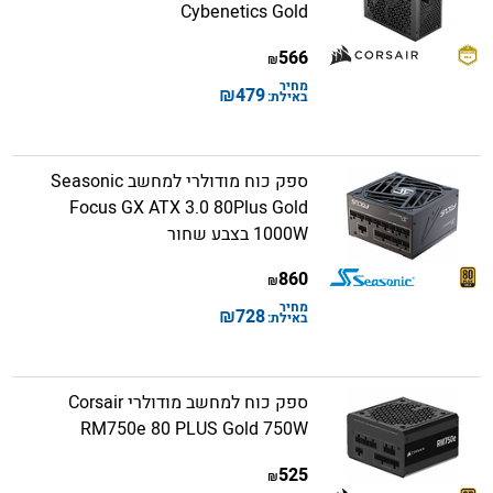
Cybenetics Gold
566
₪
מחיר
₪
479
באילת:
ספק כוח מודולרי למחשב Seasonic
Focus GX ATX 3.0 80Plus Gold
1000W בצבע שחור
860
₪
מחיר
₪
728
באילת:
ספק כוח למחשב מודולרי Corsair
RM750e 80 PLUS Gold 750W
525
₪