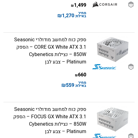
1,499
₪
מחיר
₪
1,270
באילת:
ספק כוח למחשב מודולרי Seasonic
CORE GX White ATX 3.1 – הספק
850W – נצילות Cybenetics
Platinum – צבע לבן
660
₪
מחיר
₪
559
באילת:
ספק כוח למחשב מודולרי Seasonic
FOCUS GX White ATX 3.1 – הספק
850W – נצילות Cybenetics
Platinum – צבע לבן