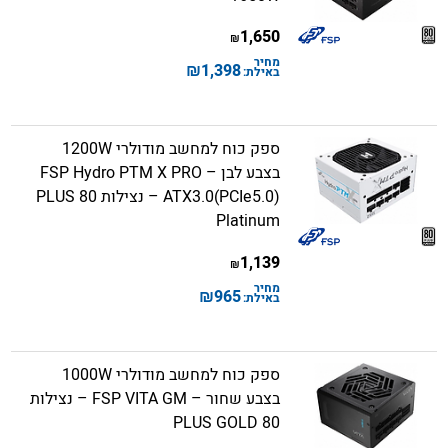
1,650
₪
מחיר
₪
1,398
באילת:
ספק כוח למחשב מודולרי 1200W
בצבע לבן – FSP Hydro PTM X PRO
ATX3.0(PCIe5.0) – נצילות 80 PLUS
Platinum
1,139
₪
מחיר
₪
965
באילת:
ספק כוח למחשב מודולרי 1000W
בצבע שחור – FSP VITA GM – נצילות
80 PLUS GOLD