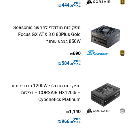
מחיר
₪
444
באילת:
ספק כוח מודולרי למחשב Seasonic
Focus GX ATX 3.0 80Plus Gold
850W בצבע שחור
690
₪
מחיר
₪
584
באילת:
ספק כוח מודולרי 1200W בצבע שחור
– CORSAIR HX1200i – נצילות
Cybenetics Platinum
1,140
₪
מחיר
₪
966
באילת: