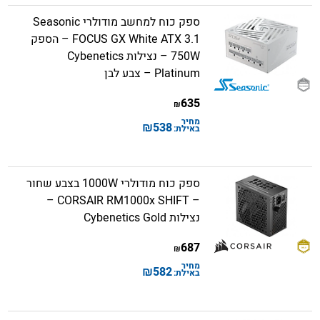
ספק כוח למחשב מודולרי Seasonic
FOCUS GX White ATX 3.1 – הספק
750W – נצילות Cybenetics
Platinum – צבע לבן
635
₪
מחיר
₪
538
באילת:
ספק כוח מודולרי 1000W בצבע שחור
– CORSAIR RM1000x SHIFT –
נצילות Cybenetics Gold
687
₪
מחיר
₪
582
באילת: