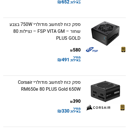
₪
652
באילת:
ספק כוח למחשב מודולרי 750W בצבע
שחור – FSP VITA GM – נצילות 80
PLUS GOLD
580
₪
מחיר
₪
491
באילת:
ספק כוח למחשב מודולרי Corsair
RM650e 80 PLUS Gold 650W
390
₪
מחיר
₪
330
באילת: