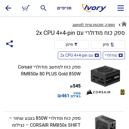
סניפים
חומרה, תוכנות וציוד למחשב
ספק כוח מודולרי עם 2x CPU 4+4-pin
מיון
סינון
מודולרי
עם 2x CPU 4+4-pin
ספק כוח למחשב מודולרי Corsair
RM850e 80 PLUS Gold 850W
545
₪
מחיר
₪
461
באילת:
ספק כוח מודולרי 850W בצבע שחור –
CORSAIR RM850x SHIFT – נצילות