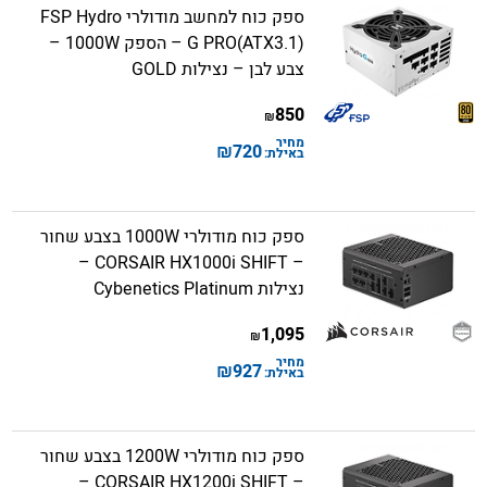
ספק כוח למחשב מודולרי FSP Hydro
G PRO(ATX3.1) – הספק 1000W –
צבע לבן – נצילות GOLD
850
₪
מחיר
₪
720
באילת:
ספק כוח מודולרי 1000W בצבע שחור
– CORSAIR HX1000i SHIFT –
נצילות Cybenetics Platinum
1,095
₪
מחיר
₪
927
באילת:
ספק כוח מודולרי 1200W בצבע שחור
– CORSAIR HX1200i SHIFT –