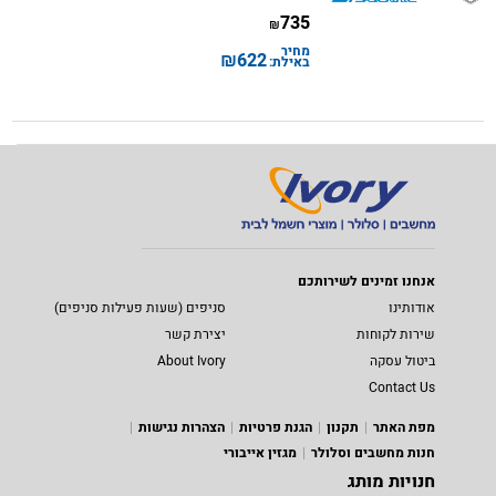
735
₪
מחיר
₪
622
באילת:
אנחנו זמינים לשירותכם
אודותינו
סניפים (שעות פעילות סניפים)
שירות לקוחות
יצירת קשר
ביטול עסקה
About Ivory
Contact Us
מפת האתר
תקנון
הגנת פרטיות
הצהרות נגישות
חנות מחשבים וסלולר
מגזין אייבורי
חנויות מותג