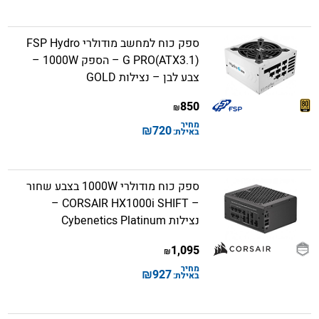
ספק כוח למחשב מודולרי FSP Hydro
G PRO(ATX3.1) – הספק 1000W –
צבע לבן – נצילות GOLD
850
₪
מחיר
₪
720
באילת:
ספק כוח מודולרי 1000W בצבע שחור
– CORSAIR HX1000i SHIFT –
נצילות Cybenetics Platinum
1,095
₪
מחיר
₪
927
באילת: