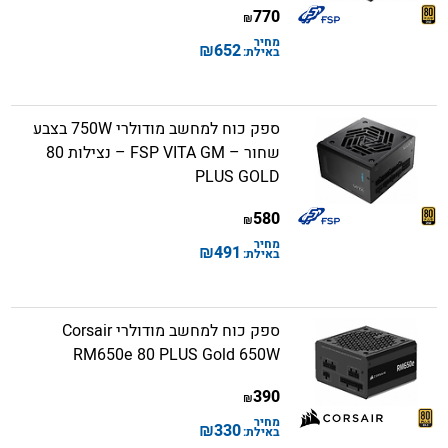
770
₪
מחיר
₪
652
באילת:
ספק כוח למחשב מודולרי 750W בצבע
שחור – FSP VITA GM – נצילות 80
PLUS GOLD
580
₪
מחיר
₪
491
באילת:
ספק כוח למחשב מודולרי Corsair
RM650e 80 PLUS Gold 650W
390
₪
מחיר
₪
330
באילת: