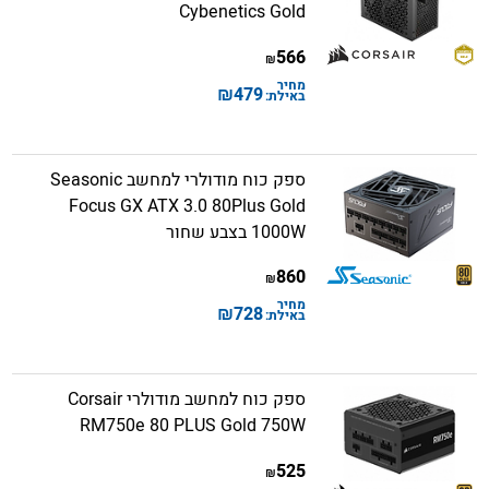
Cybenetics Gold
566
₪
מחיר
₪
479
באילת:
ספק כוח מודולרי למחשב Seasonic
Focus GX ATX 3.0 80Plus Gold
1000W בצבע שחור
860
₪
מחיר
₪
728
באילת:
ספק כוח למחשב מודולרי Corsair
RM750e 80 PLUS Gold 750W
525
₪