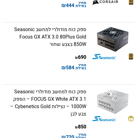
מחיר
₪
444
באילת:
ספק כוח מודולרי למחשב Seasonic
Focus GX ATX 3.0 80Plus Gold
850W בצבע שחור
690
₪
מחיר
₪
584
באילת:
ספק כוח למחשב מודולרי Seasonic
FOCUS GX White ATX 3.1 – הספק
1000W – נצילות Cybenetics Gold –
צבע לבן
850
₪
מחיר
₪
720
באילת: