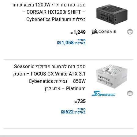
ספק כוח מודולרי 1200W בצבע שחור
– CORSAIR HX1200i SHIFT –
נצילות Cybenetics Platinum
1,249
₪
מחיר
₪
1,058
באילת:
ספק כוח למחשב מודולרי Seasonic
FOCUS GX White ATX 3.1 – הספק
850W – נצילות Cybenetics
Platinum – צבע לבן
735
₪
מחיר
₪
622
באילת: