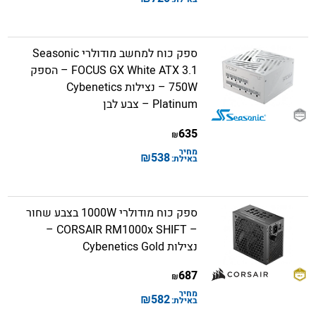
ספק כוח למחשב מודולרי Seasonic
FOCUS GX White ATX 3.1 – הספק
750W – נצילות Cybenetics
Platinum – צבע לבן
635
₪
מחיר
₪
538
באילת:
ספק כוח מודולרי 1000W בצבע שחור
– CORSAIR RM1000x SHIFT –
נצילות Cybenetics Gold
687
₪
מחיר
₪
582
באילת: