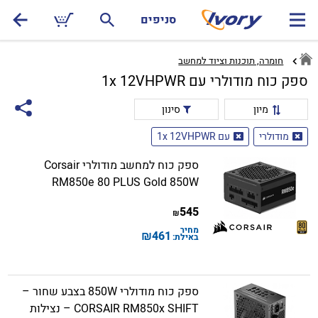
סניפים
חומרה, תוכנות וציוד למחשב
ספק כוח מודולרי עם 1x 12VHPWR
מיון
סינון
מודולרי
עם 1x 12VHPWR
ספק כוח למחשב מודולרי Corsair
RM850e 80 PLUS Gold 850W
545
₪
מחיר
₪
461
באילת:
ספק כוח מודולרי 850W בצבע שחור –
CORSAIR RM850x SHIFT – נצילות