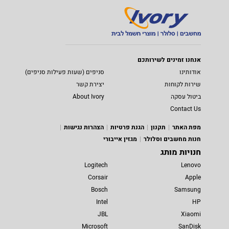
אנחנו זמינים לשירותכם
אודותינו
סניפים (שעות פעילות סניפים)
שירות לקוחות
יצירת קשר
ביטול עסקה
About Ivory
Contact Us
מפת האתר
תקנון
הגנת פרטיות
הצהרות נגישות
חנות מחשבים וסלולר
מגזין אייבורי
חנויות מותג
Logitech
Lenovo
Corsair
Apple
Bosch
Samsung
Intel
HP
JBL
Xiaomi
Microsoft
SanDisk