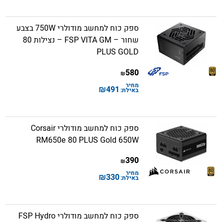
ספק כוח למחשב מודולרי 750W בצבע
שחור – FSP VITA GM – נצילות 80
PLUS GOLD
580
₪
מחיר
₪
491
באילת:
ספק כוח למחשב מודולרי Corsair
RM650e 80 PLUS Gold 650W
390
₪
מחיר
₪
330
באילת:
ספק כוח למחשב מודולרי FSP Hydro