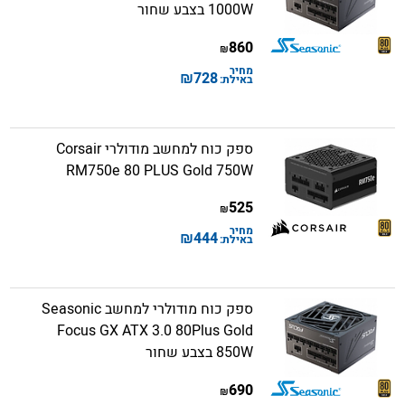
1000W בצבע שחור
860
₪
מחיר
₪
728
באילת:
ספק כוח למחשב מודולרי Corsair
RM750e 80 PLUS Gold 750W
525
₪
מחיר
₪
444
באילת:
ספק כוח מודולרי למחשב Seasonic
Focus GX ATX 3.0 80Plus Gold
850W בצבע שחור
690
₪