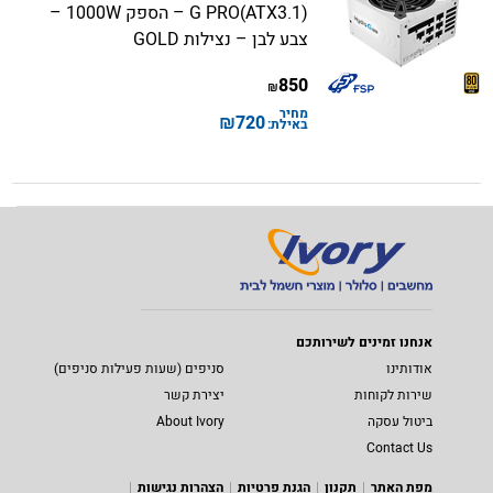
G PRO(ATX3.1) – הספק 1000W –
צבע לבן – נצילות GOLD
850
₪
מחיר
₪
720
באילת:
אנחנו זמינים לשירותכם
אודותינו
סניפים (שעות פעילות סניפים)
שירות לקוחות
יצירת קשר
ביטול עסקה
About Ivory
Contact Us
מפת האתר
תקנון
הגנת פרטיות
הצהרות נגישות