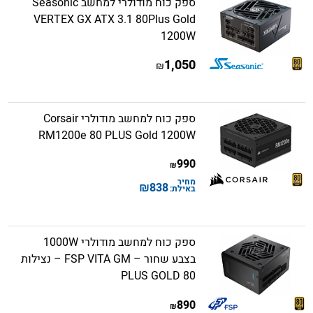
ספק כוח מודולרי למחשב Seasonic
VERTEX GX ATX 3.1 80Plus Gold
1200W
1,050
₪
ספק כוח למחשב מודולרי Corsair
RM1200e 80 PLUS Gold 1200W
990
₪
מחיר
₪
838
באילת:
ספק כוח למחשב מודולרי 1000W
בצבע שחור – FSP VITA GM – נצילות
80 PLUS GOLD
890
₪