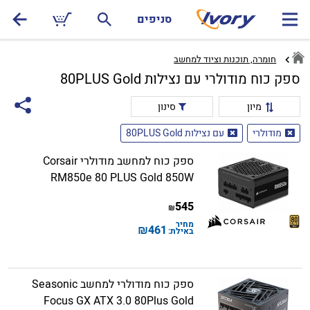
סניפים
חומרה, תוכנות וציוד למחשב
ספק כוח מודולרי עם נצילות 80PLUS Gold
מיון
סינון
מודולרי
עם נצילות 80PLUS Gold
ספק כוח למחשב מודולרי Corsair
RM850e 80 PLUS Gold 850W
545
₪
מחיר
₪
461
באילת:
ספק כוח מודולרי למחשב Seasonic
Focus GX ATX 3.0 80Plus Gold