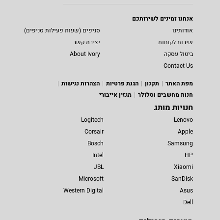
אנחנו זמינים לשירותכם
אודותינו
סניפים (שעות פעילות סניפים)
שירות לקוחות
יצירת קשר
ביטול עסקה
About Ivory
Contact Us
מפת האתר
תקנון
הגנת פרטיות
הצהרות נגישות
חנות מחשבים וסלולר
מגזין אייבורי
חנויות מותג
Logitech
Lenovo
Corsair
Apple
Bosch
Samsung
Intel
HP
JBL
Xiaomi
Microsoft
SanDisk
Western Digital
Asus
Dell