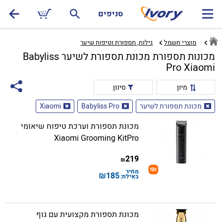
סניפים
מוצרי חשמל
גילוח, תספורת וטיפוח שיער‏
מכונות תספורת מכונת תספורת לשיער Babyliss
Pro Xiaomi
מיון
סינון
מכונת תספורת לשיער
Babyliss Pro
Xiaomi
מכונת תספורת וערכת טיפוח שיאומי
Xiaomi Grooming KitPro
219
₪
מחיר
₪
185
באילת:
מכונת תספורת מקצועית עם גוף