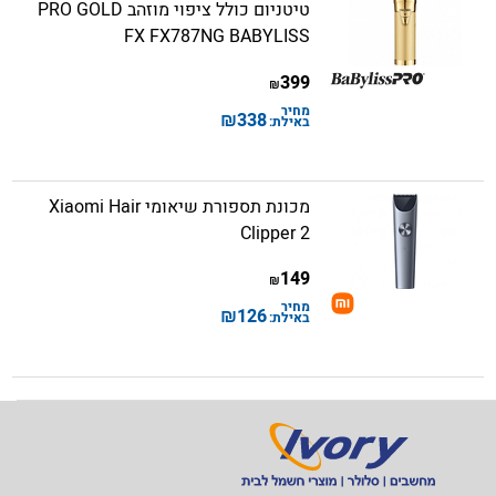
טיטניום כולל ציפוי מוזהב PRO GOLD
FX FX787NG BABYLISS
399
₪
מחיר
₪
338
באילת:
מכונת תספורת שיאומי Xiaomi Hair
Clipper 2
149
₪
מחיר
₪
126
באילת: