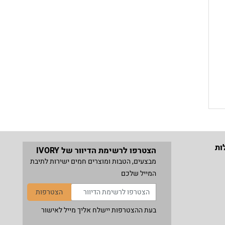
ות
הצטרפו לרשימת הדיוור של IVORY
מבצעים, הטבות ומוצרים חמים ישירות לתיבת
המייל שלכם
הצטרפות
בעת ההצטרפות יישלח אליך מייל לאישור