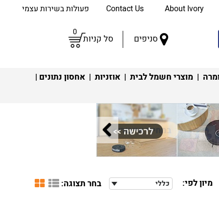
About Ivory
Contact Us
פעולות בשירות עצמי
0
סניפים
סל קניות
מרה
|
מוצרי חשמל לבית
|
אוזניות
|
אחסון נתונים
|
מיון לפי:
בחר תצוגה:
כללי