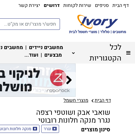
דף הבית
סניפים
שירות לקוחות
דרושים
יצירת קשר
לכל
מחשבים ניידים
|
מחשבים ני
מבצעים
| ועוד...
הקטגוריות
דף הבית
מוצרי חשמל
שואבי אבק ושוטפי רצפה
נגרר מנקה חלונות רובוטי
סינון מוצרים
נגרר
מנקה חלונות רובוטי