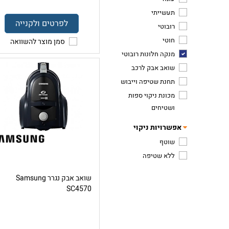
תעשייתי
לפרטים ולקנייה
רובוטי
חוטי
סמן מוצר להשוואה
מנקה חלונות רובוטי
שואב אבק לרכב
תחנת שטיפה וייבוש
מכונת ניקוי ספות
ושטיחים
אפשרויות ניקוי
שוטף
ללא שטיפה
שואב אבק נגרר Samsung
SC4570