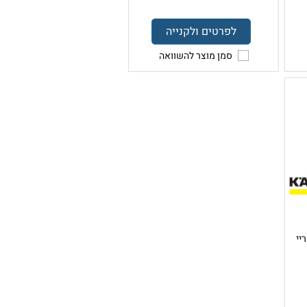
לפרטים ולקנייה
סמן מוצר להשוואה
יי