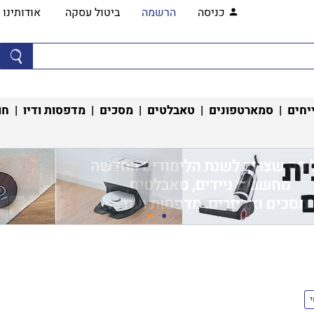
כניסה
הרשמה
ביטול עסקה
אודותינו
יחים
|
סמארטפונים
|
טאבלטים
|
מסכים
|
מדפסות ודיו
|
חו