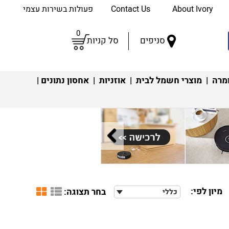
About Ivory
Contact Us
פעולות בשירות עצמי
0
סניפים
סל קניות
מרה
|
מוצרי חשמל לבית
|
אוזניות
|
אחסון נתונים
|
מיון לפי:
בחר תצוגה:
כללי