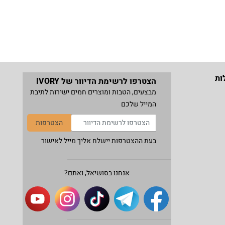
ות
הצטרפו לרשימת הדיוור של IVORY
מבצעים, הטבות ומוצרים חמים ישירות לתיבת
המייל שלכם
הצטרפות
בעת ההצטרפות יישלח אליך מייל לאישור
אנחנו בסושיאל, ואתם?