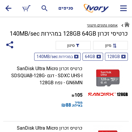
סניפים
אחסון נתונים חיצוני
כרטיסי זכרון 128GB 64GB במהירות 140MB/sec
מיון
סינון
128GB
64GB
במהירות 140MB/sec
כרטיס זכרון SanDisk Ultra Micro
SDXC UHS-I - דגם SDSQUAB-128G-
GN6MN - נפח 128GB
105
₪
מחיר
₪
88
באילת:
כרטיס זכרון SanDisk Ultra Micro