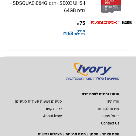
SDXC UHS-I - דגם SDSQUAC-064G -
נפח 64GB
75
₪
מחיר
₪
63
באילת:
אנחנו זמינים לשירותכם
אודותינו
סניפים (שעות פעילות סניפים)
שירות לקוחות
יצירת קשר
ביטול עסקה
About Ivory
Contact Us
מפת האתר
תקנון
הגנת פרטיות
הצהרות נגישות