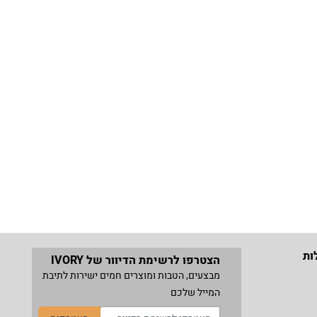
ות
הצטרפו לרשימת הדיוור של IVORY
מבצעים, הטבות ומוצרים חמים ישירות לתיבת
המייל שלכם