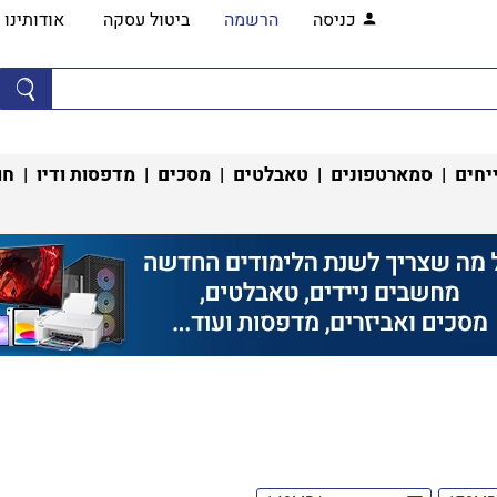
כניסה
הרשמה
ביטול עסקה
אודותינו
יחים
|
סמארטפונים
|
טאבלטים
|
מסכים
|
מדפסות ודיו
|
חו