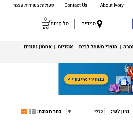
About Ivory
Contact Us
פעולות בשירות עצמי
0
סניפים
סל קניות
מרה
|
מוצרי חשמל לבית
|
אוזניות
|
אחסון נתונים
|
מיון לפי:
בחר תצוגה:
כללי