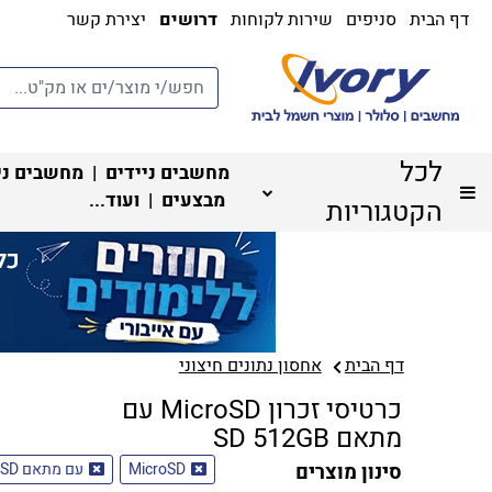
דף הבית
סניפים
שירות לקוחות
דרושים
יצירת קשר
לכל
מחשבים ניידים
|
מחשבים ני
מבצעים
| ועוד...
הקטגוריות
דף הבית
אחסון נתונים חיצוני
כרטיסי זכרון MicroSD עם
מתאם SD 512GB
סינון מוצרים
MicroSD
עם מתאם SD