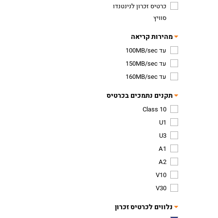
כרטיס זכרון לנינטנדו
סוויץ
מהירות קריאה
עד 100MB/sec
עד 150MB/sec
עד 160MB/sec
תקנים נתמכים בכרטיס
Class 10
U1
U3
A1
A2
V10
V30
נלווים לכרטיס זכרון