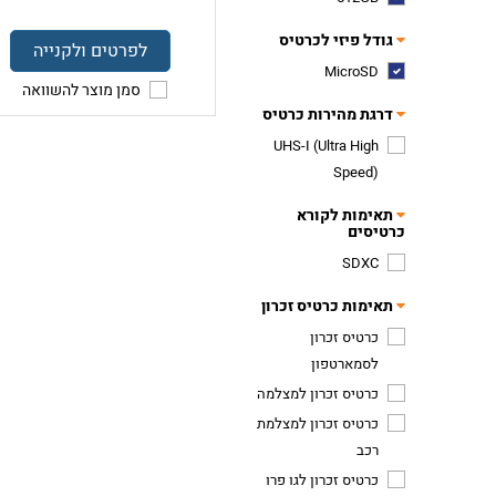
גודל פיזי לכרטיס
לפרטים ולקנייה
MicroSD
סמן מוצר להשוואה
דרגת מהירות כרטיס
UHS-I (Ultra High
Speed)
תאימות לקורא
כרטיסים
SDXC
תאימות כרטיס זכרון
כרטיס זכרון
לסמארטפון
כרטיס זכרון למצלמה
כרטיס זכרון למצלמת
רכב
כרטיס זכרון לגו פרו