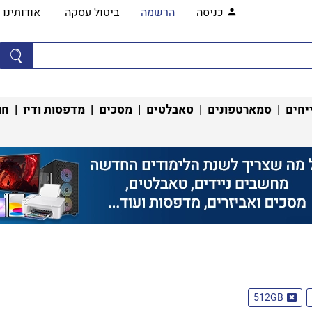
כניסה
הרשמה
ביטול עסקה
אודותינו
יחים
|
סמארטפונים
|
טאבלטים
|
מסכים
|
מדפסות ודיו
|
חו
512GB