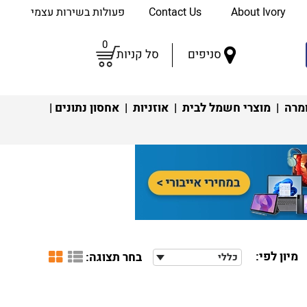
About Ivory
Contact Us
פעולות בשירות עצמי
0
סניפים
סל קניות
מרה
|
מוצרי חשמל לבית
|
אוזניות
|
אחסון נתונים
|
מיון לפי:
בחר תצוגה:
כללי